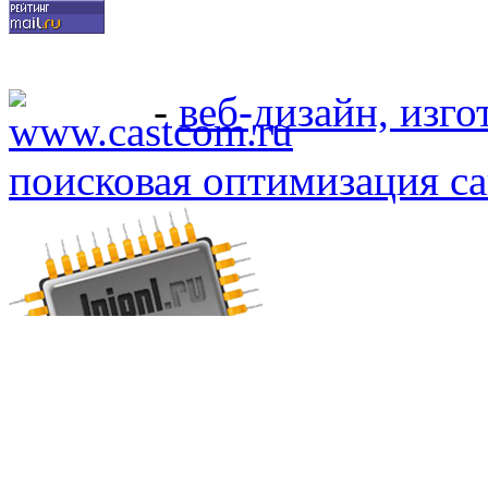
-
веб-дизайн, изго
поисковая оптимизация са