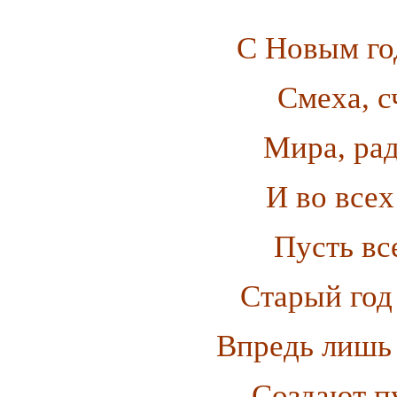
С Новым го
Смеха, с
Мира, рад
И во всех
Пусть вс
Старый год
Впредь лишь 
Создают п