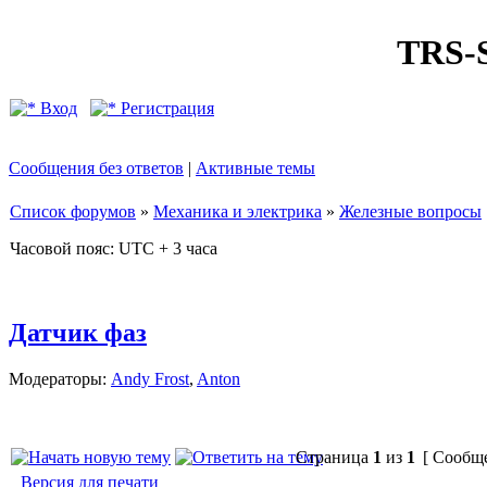
TRS
Вход
Регистрация
Сообщения без ответов
|
Активные темы
Список форумов
»
Механика и электрика
»
Железные вопросы
Часовой пояс: UTC + 3 часа
Датчик фаз
Модераторы:
Andy Frost
,
Anton
Страница
1
из
1
[ Сообще
Версия для печати