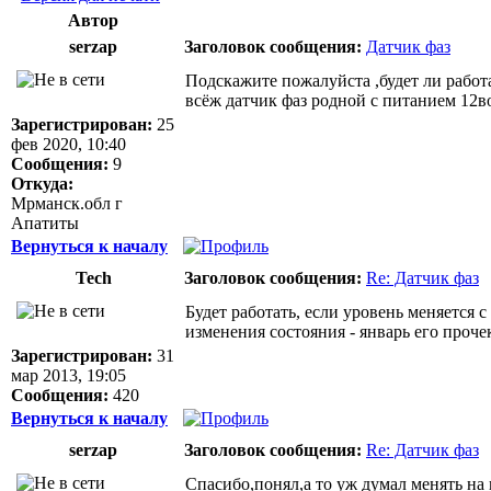
Автор
serzap
Заголовок сообщения:
Датчик фаз
Подскажите пожалуйста ,будет ли работ
всёж датчик фаз родной с питанием 12в
Зарегистрирован:
25
фев 2020, 10:40
Сообщения:
9
Откуда:
Мрманск.обл г
Апатиты
Вернуться к началу
Tech
Заголовок сообщения:
Re: Датчик фаз
Будет работать, если уровень меняется с
изменения состояния - январь его прочек
Зарегистрирован:
31
мар 2013, 19:05
Сообщения:
420
Вернуться к началу
serzap
Заголовок сообщения:
Re: Датчик фаз
Спасибо,понял,а то уж думал менять на 