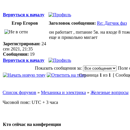
Вернуться к началу
Егор Егоров
Заголовок сообщения:
Re: Датчик фаз
он работает , питание 5в. на входе 8 то
еще и прикольно мигает
Зарегистрирован:
24
сен 2021, 21:35
Сообщения:
19
Вернуться к началу
Показать сообщения за:
Поле 
Страница
1
из
1
[ Сообще
Список форумов
»
Механика и электрика
»
Железные вопросы
Часовой пояс: UTC + 3 часа
Кто сейчас на конференции