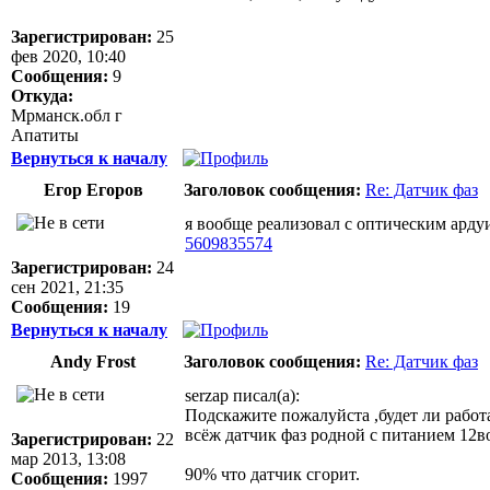
Зарегистрирован:
25
фев 2020, 10:40
Сообщения:
9
Откуда:
Мрманск.обл г
Апатиты
Вернуться к началу
Егор Егоров
Заголовок сообщения:
Re: Датчик фаз
я вообще реализовал с оптическим арду
5609835574
Зарегистрирован:
24
сен 2021, 21:35
Сообщения:
19
Вернуться к началу
Andy Frost
Заголовок сообщения:
Re: Датчик фаз
serzap писал(а):
Подскажите пожалуйста ,будет ли работ
всёж датчик фаз родной с питанием 12в
Зарегистрирован:
22
мар 2013, 13:08
90% что датчик сгорит.
Сообщения:
1997