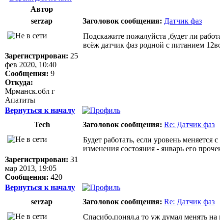
Автор
serzap
Заголовок сообщения:
Датчик фаз
Подскажите пожалуйста ,будет ли работ
всёж датчик фаз родной с питанием 12в
Зарегистрирован:
25
фев 2020, 10:40
Сообщения:
9
Откуда:
Мрманск.обл г
Апатиты
Вернуться к началу
Tech
Заголовок сообщения:
Re: Датчик фаз
Будет работать, если уровень меняется с
изменения состояния - январь его прочек
Зарегистрирован:
31
мар 2013, 19:05
Сообщения:
420
Вернуться к началу
serzap
Заголовок сообщения:
Re: Датчик фаз
Спасибо,понял,а то уж думал менять на 