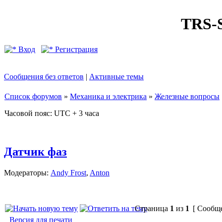
TRS
Вход
Регистрация
Сообщения без ответов
|
Активные темы
Список форумов
»
Механика и электрика
»
Железные вопросы
Часовой пояс: UTC + 3 часа
Датчик фаз
Модераторы:
Andy Frost
,
Anton
Страница
1
из
1
[ Сообще
Версия для печати