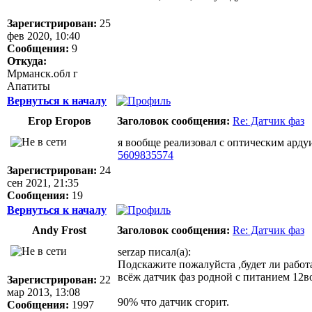
Зарегистрирован:
25
фев 2020, 10:40
Сообщения:
9
Откуда:
Мрманск.обл г
Апатиты
Вернуться к началу
Егор Егоров
Заголовок сообщения:
Re: Датчик фаз
я вообще реализовал с оптическим арду
5609835574
Зарегистрирован:
24
сен 2021, 21:35
Сообщения:
19
Вернуться к началу
Andy Frost
Заголовок сообщения:
Re: Датчик фаз
serzap писал(а):
Подскажите пожалуйста ,будет ли работ
всёж датчик фаз родной с питанием 12в
Зарегистрирован:
22
мар 2013, 13:08
90% что датчик сгорит.
Сообщения:
1997