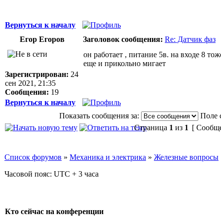
Вернуться к началу
Егор Егоров
Заголовок сообщения:
Re: Датчик фаз
он работает , питание 5в. на входе 8 то
еще и прикольно мигает
Зарегистрирован:
24
сен 2021, 21:35
Сообщения:
19
Вернуться к началу
Показать сообщения за:
Поле 
Страница
1
из
1
[ Сообще
Список форумов
»
Механика и электрика
»
Железные вопросы
Часовой пояс: UTC + 3 часа
Кто сейчас на конференции