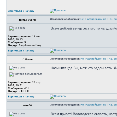
Вернуться к началу
Заголовок сообщения:
Re: Настройщики на TRS, зн
farhad yusifli
Всем добрый вечер .ест кто то на удалйо
Зарегистрирован:
13 сен
2020, 10:13
Сообщения:
3
Откуда:
Азербаижан Баку
Вернуться к началу
Заголовок сообщения:
Re: Настройщики на TRS, зн
f111uzm
Напишите где Вы, мож кто рядом есть. Д
Зарегистрирован:
29 апр
2014, 19:21
Сообщения:
451
Откуда:
РФ НСО
Вернуться к началу
Заголовок сообщения:
Re: Настройщики на TRS, зн
tokc06
Всем привет! Вологодская область, наст