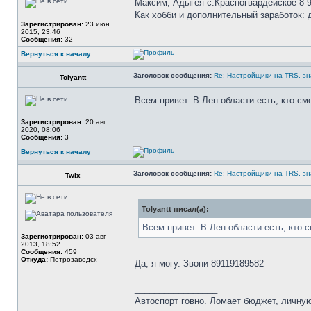
Максим, Адыгея с.Красногвардейское 8 9
Как хобби и дополнительный заработок: д
Зарегистрирован:
23 июн
2015, 23:46
Сообщения:
32
Вернуться к началу
Заголовок сообщения:
Re: Настройщики на TRS, зн
Tolyantt
Всем привет. В Лен области есть, кто см
Зарегистрирован:
20 авг
2020, 08:06
Сообщения:
3
Вернуться к началу
Заголовок сообщения:
Re: Настройщики на TRS, зн
Twix
Tolyantt писал(а):
Всем привет. В Лен области есть, кто с
Зарегистрирован:
03 авг
2013, 18:52
Сообщения:
459
Откуда:
Петрозаводск
Да, я могу. Звони 89119189582
_________________
Автоспорт говно. Ломает бюджет, личную