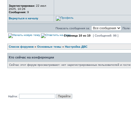
Зарегистрирован:
22 июл
2025, 10:26
Сообщения:
9
Вернуться к началу
Показать сообщения за:
Поле 
Страница
10
из
10
[ Сообщений: 96 ]
Список форумов
»
Основные темы
»
Настройка ДВС
Кто сейчас на конференции
Сейчас этот форум просматривают: нет зарегистрированных пользователей и гости:
Найти: