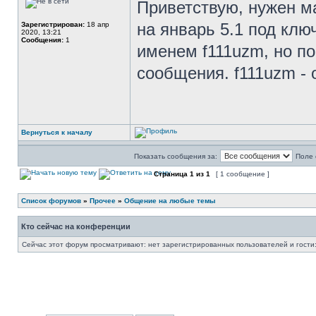
Приветствую, нужен ма
на январь 5.1 под клю
Зарегистрирован:
18 апр
2020, 13:21
Сообщения:
1
именем f111uzm, но п
сообщения. f111uzm - 
Вернуться к началу
Показать сообщения за:
Поле 
Страница
1
из
1
[ 1 сообщение ]
Список форумов
»
Прочее
»
Общение на любые темы
Кто сейчас на конференции
Сейчас этот форум просматривают: нет зарегистрированных пользователей и гости: