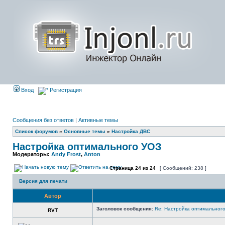
Вход
Регистрация
Сообщения без ответов
|
Активные темы
Список форумов
»
Основные темы
»
Настройка ДВС
Настройка оптимального УОЗ
Модераторы:
Andy Frost
,
Anton
Страница
24
из
24
[ Сообщений: 238 ]
Версия для печати
Автор
Заголовок сообщения:
Re: Настройка оптимальног
RVT