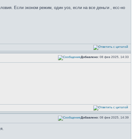
овия. Если эконом режим, один уоз, если на все деньги , есс-но
Добавлено:
08 фев 2025, 14:33
Добавлено:
08 фев 2025, 14:39
я.