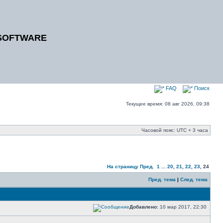
SOFTWARE
FAQ
Поиск
Текущее время: 08 авг 2026, 09:38
Часовой пояс: UTC + 3 часа
На страницу
Пред.
1
...
20
,
21
,
22
,
23
,
24
Пред. тема
|
След. тема
Добавлено:
10 мар 2017, 22:30