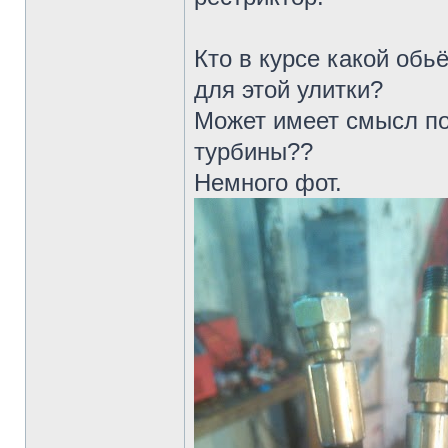
Кто в курсе какой обь
для этой улитки?
Может имеет смысл по
турбины??
Немного фот.