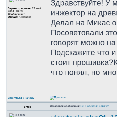
Здравствуйте! У 
Зарегистрирован:
27 май
инжектор на древ
2014, 18:03
Сообщения:
1
Откуда:
Кемерово
Делал на Микас о
Посоветовали этот
говорят можно на
Подскажите что и
стоит прошивка?К
что понял, но мно
Вернуться к началу
Заголовок сообщения:
Re: Подсказки новичку
Shtep