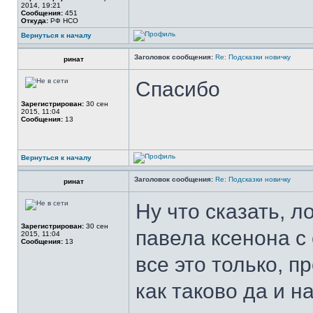
2014, 19:21
Сообщения:
451
Откуда:
РФ НСО
Вернуться к началу
Заголовок сообщения:
Re: Подсказки новичку
ринат
Спасибо
Зарегистрирован:
30 сен
2015, 11:04
Сообщения:
13
Вернуться к началу
Заголовок сообщения:
Re: Подсказки новичку
ринат
Ну что сказать, л
Зарегистрирован:
30 сен
павела ксенона с
2015, 11:04
Сообщения:
13
все это только, 
как таково да и н