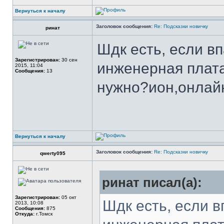
Вернуться к началу
Заголовок сообщения:
Re: Подсказки новичку
ринат
Шдк есть, если в
Зарегистрирован:
30 сен
инженерная плата 
2015, 11:04
Сообщения:
13
нужно?ион,онлайн
Вернуться к началу
Заголовок сообщения:
Re: Подсказки новичку
qwerty095
ринат писал(а):
Зарегистрирован:
05 окт
Шдк есть, если в
2013, 10:08
Сообщения:
875
Откуда:
г.Томск