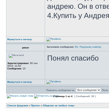
андрею. Он в отве
4.Купить у Андре
Вернуться к началу
Заголовок сообщения:
Re: Подсказки новичку
ринат
Понял спасибо
Зарегистрирован:
30 сен
2015, 11:04
Сообщения:
13
Вернуться к началу
Показать сообщения за:
Поле 
Страница
1
из
4
[ Сообщений: 36 ]
Список форумов
»
Прочее
»
Общение на любые темы