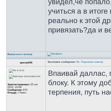
увидел,че попало,
учиться а в итоге
реально к этой д
привязать?да и ве
Вернуться к началу
Заголовок сообщения:
Re: Подсказки новичку
qwerty095
Впаивай даллас, 
блоку. К этому д
Зарегистрирован:
05 окт
2013, 10:08
терпения, путь н
Сообщения:
875
Откуда:
г.Томск