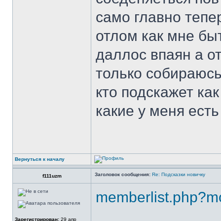
само главно тепе
отлом как мне бы
даллос впаян а о
только собираюсь
кто подскажет как
какие у меня ест
Вернуться к началу
Заголовок сообщения:
Re: Подсказки новичку
f111uzm
memberlist.php?m
Зарегистрирован:
29 апр