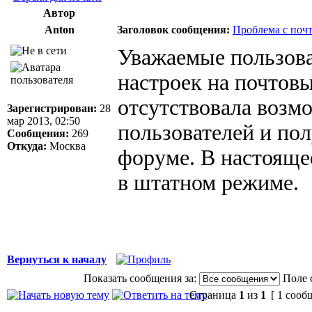
Автор
Anton
Заголовок сообщения:
Проблема с поч
Уважаемые пользова
настроек на почтовы
отсутствовала возм
Зарегистрирован:
28
мар 2013, 02:50
пользователей и по
Сообщения:
269
Откуда:
Москва
форуме. В настояще
в штатном режиме.
Вернуться к началу
Показать сообщения за:
Поле 
Страница
1
из
1
[ 1 сооб