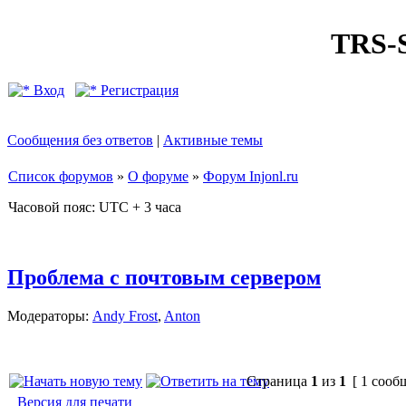
TRS
Вход
Регистрация
Сообщения без ответов
|
Активные темы
Список форумов
»
О форуме
»
Форум Injonl.ru
Часовой пояс: UTC + 3 часа
Проблема с почтовым сервером
Модераторы:
Andy Frost
,
Anton
Страница
1
из
1
[ 1 сооб
Версия для печати