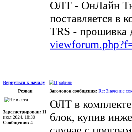
ОЛТ - ОнЛайн Тю
поставляется в 
TRS - прошивка 
viewforum.php?f
Вернуться к началу
Резван
Заголовок сообщения:
Re: Значение с
ОЛТ в комплекте 
Зарегистрирован:
11
блок, купив инже
июл 2024, 18:30
Сообщения:
4
случае с програ