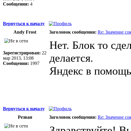
Сообщения:
4
Вернуться к началу
Andy Frost
Заголовок сообщения:
Re: Значение с
Нет. Блок то сд
Зарегистрирован:
22
делается.
мар 2013, 13:08
Сообщения:
1997
Яндекс в помощь
Вернуться к началу
Резван
Заголовок сообщения:
Re: Значение с
Здравствуйте! Вы