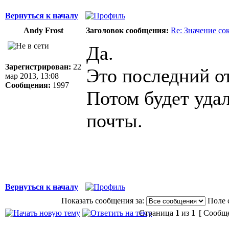
Вернуться к началу
Andy Frost
Заголовок сообщения:
Re: Значение с
Да.
Зарегистрирован:
22
Это последний от
мар 2013, 13:08
Сообщения:
1997
Потом будет уда
почты.
Вернуться к началу
Показать сообщения за:
Поле 
Страница
1
из
1
[ Сообще