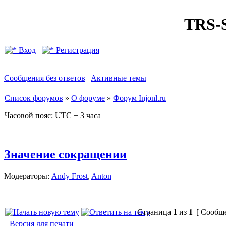
TRS
Вход
Регистрация
Сообщения без ответов
|
Активные темы
Список форумов
»
О форуме
»
Форум Injonl.ru
Часовой пояс: UTC + 3 часа
Значение сокращении
Модераторы:
Andy Frost
,
Anton
Страница
1
из
1
[ Сообще
Версия для печати