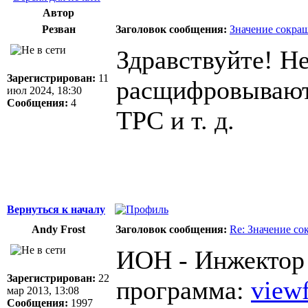
Автор
Резван
Заголовок сообщения:
Значение сокра
Здравствуйте! Не
Зарегистрирован:
11
расщифровывают
июл 2024, 18:30
Сообщения:
4
ТРС и т. д.
Вернуться к началу
Andy Frost
Заголовок сообщения:
Re: Значение с
ИОН - Инжектор 
Зарегистрирован:
22
программа:
view
мар 2013, 13:08
Сообщения:
1997