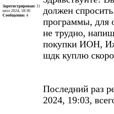
Зарегистрирован:
11
должен спросить
июл 2024, 18:30
Сообщения:
4
программы, для 
не трудно, напи
покупки ИОН, Иж
шдк куплю скоро
Последний раз р
2024, 19:03, всег