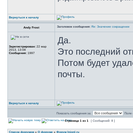
Вернуться к началу
Заголовок сообщения:
Re: Значение сокращении
Andy Frost
Да.
Зарегистрирован:
22 мар
Это последний отв
2013, 13:08
Сообщения:
1997
Потом будет удал
почты.
Вернуться к началу
Показать сообщения за:
Поле 
Страница
1
из
1
[ Сообщений: 8 ]
Список форумов
»
О форуме
»
Форум Injonl.ru