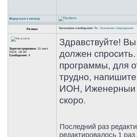
Вернуться к началу
Заголовок сообщения:
Re: Значение сокращении
Резван
Здравствуйте! Вы 
Зарегистрирован:
11 июл
должен спросить.
2024, 18:30
Сообщения:
4
программы, для о
трудно, напишите
ИОН, Иженерныи б
скоро.
Последний раз редакт
редактировалось 1 раз.