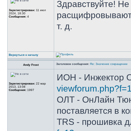
Здравствуйте! Не
Зарегистрирован:
11 июл
расщифровываютс
2024, 18:30
Сообщения:
4
т. д.
Вернуться к началу
Заголовок сообщения:
Re: Значение сокращении
Andy Frost
ИОН - Инжектор О
Зарегистрирован:
22 мар
viewforum.php?f=
2013, 13:08
Сообщения:
1997
ОЛТ - ОнЛайн Тюн
поставляется в к
TRS - прошивка д