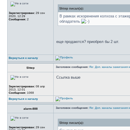
Shtep писал(а):
Зарегистрирован:
29 сен
В рамках искоренения колхоза с этаже
2020, 12:29
Сообщения:
2
обладатель
еще продаются? приобрел бы 2 шт.
Вернуться к началу
Заголовок сообщения:
Re: Доп. каналы зажигания 
Shtep
Ссылка выше
Зарегистрирован:
08 апр
2013, 12:01
Сообщения:
1068
Вернуться к началу
Заголовок сообщения:
Re: Доп. каналы зажигания 
alarm-888
Shtep писал(а):
Зарегистрирован:
29 сен