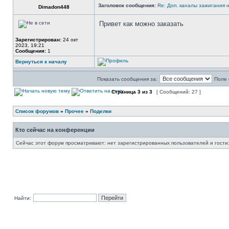
Заголовок сообщения:
Re: Доп. каналы зажигания 
Dimadon448
Привет как можно заказать
Зарегистрирован:
24 окт
2023, 19:21
Сообщения:
1
Вернуться к началу
Показать сообщения за:
Поле 
Страница
3
из
3
[ Сообщений: 27 ]
Список форумов
»
Прочее
»
Поделки
Кто сейчас на конференции
Сейчас этот форум просматривают: нет зарегистрированных пользователей и гости:
Найти: