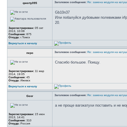
Заголовок сообщения:
Re: замена модуля на катуш
qwerty095
Gb10n37
Или побалуйся дубовыми полевиками irfp4
20.
Зарегистрирован:
05 окт
2013, 10:08
Сообщения:
875
Откуда:
г.Томск
Вернуться к началу
Заголовок сообщения:
Re: замена модуля на катуш
перо
Спасибо большое. Поищу.
Зарегистрирован:
11 мар
2014, 19:05
Сообщения:
45
Откуда:
Ижевск
Вернуться к началу
Заголовок сообщения:
Re: замена модуля на катуш
Geor
а не проще вагокатухи поставить и не м
Зарегистрирован:
15 июн
2013, 14:41
Сообщения:
310
Откуда:
Россия