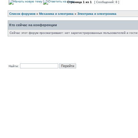
Страница
1
из
1
[ Сообщений: 8 ]
Список форумов
»
Механика и электрика
»
Электрика и электроника
Кто сейчас на конференции
Сейчас этот форум просматривают: нет зарегистрированных пользователей и гости:
Найти: