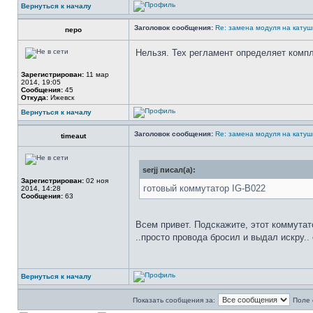
Вернуться к началу
Заголовок сообщения:
Re: замена модуля на катуш
перо
Нельзя. Тех регламент определяет комп
Зарегистрирован:
11 мар
2014, 19:05
Сообщения:
45
Откуда:
Ижевск
Вернуться к началу
Заголовок сообщения:
Re: замена модуля на катуш
timeaut
serjj писал(а):
Зарегистрирован:
02 ноя
готовый коммутатор IG-B022
2014, 14:28
Сообщения:
63
Всем привет. Подскажите, этот коммутат
..просто провода бросил и выдал искру..
Вернуться к началу
Показать сообщения за:
Поле 