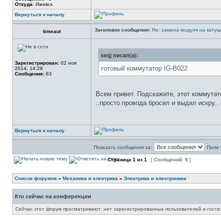
Откуда:
Ижевск
Вернуться к началу
Заголовок сообщения:
Re: замена модуля на катуш
timeaut
serjj писал(а):
Зарегистрирован:
02 ноя
готовый коммутатор IG-B022
2014, 14:28
Сообщения:
63
Всем привет. Подскажите, этот коммутат
..просто провода бросил и выдал искру..
Вернуться к началу
Показать сообщения за:
Поле 
Страница
1
из
1
[ Сообщений: 8 ]
Список форумов
»
Механика и электрика
»
Электрика и электроника
Кто сейчас на конференции
Сейчас этот форум просматривают: нет зарегистрированных пользователей и гости: