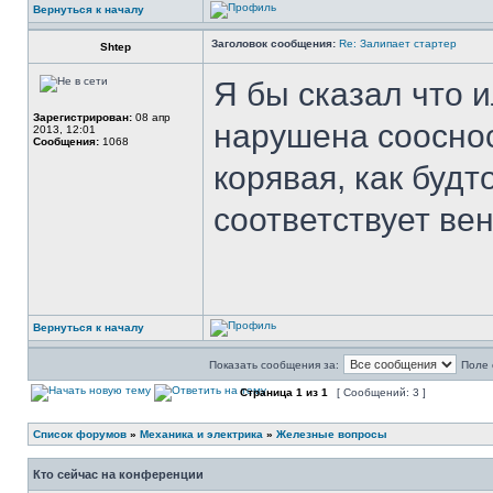
Вернуться к началу
Заголовок сообщения:
Re: Залипает стартер
Shtep
Я бы сказал что 
Зарегистрирован:
08 апр
нарушена соосно
2013, 12:01
Сообщения:
1068
корявая, как буд
соответствует ве
Вернуться к началу
Показать сообщения за:
Поле 
Страница
1
из
1
[ Сообщений: 3 ]
Список форумов
»
Механика и электрика
»
Железные вопросы
Кто сейчас на конференции