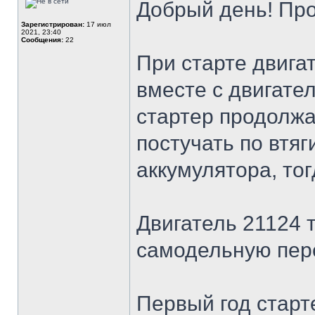
Добрый день! Пр
Зарегистрирован:
17 июл
2021, 23:40
Сообщения:
22
При старте двигат
вместе с двигате
стартер продолжа
постучать по втя
аккумулятора, тог
Двигатель 21124 
самодельную пере
Первый год старт