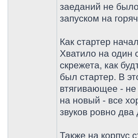
заеданий не было
запуском на горяч
Как стартер нача
Хватило на один 
скрежета, как буд
был стартер. В эт
втягивающее - не
на новый - все х
звуков ровно два 
Также на корпус 