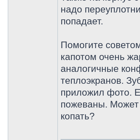
надо переуплотни
попадает.
Помогите советом
капотом очень жа
аналогичные конф
теплоэкранов. Зу
приложил фото. Е
пожеваны. Может 
копать?