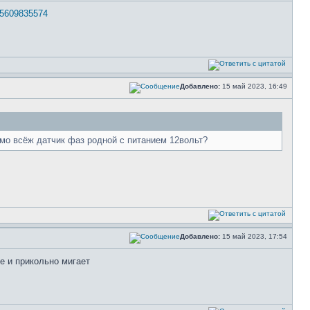
. 5609835574
Добавлено:
15 май 2023, 16:49
имо всёж датчик фаз родной с питанием 12вольт?
Добавлено:
15 май 2023, 17:54
ще и прикольно мигает