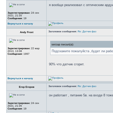
я вообще реализовал с оптическим арду
Зарегистрирован:
24 сен
2021, 21:35
Сообщения:
19
Вернуться к началу
Заголовок сообщения:
Re: Датчик фаз
Andy Frost
serzap писал(а):
Зарегистрирован:
22 мар
Подскажите пожалуйста ,будет ли рабо
2013, 13:08
Сообщения:
1997
90% что датчик сгорит.
Вернуться к началу
Заголовок сообщения:
Re: Датчик фаз
Егор Егоров
он работает , питание 5в. на входе 8 то
Зарегистрирован:
24 сен
2021, 21:35
Сообщения:
19