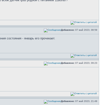
о всёж датчик фаз родной с питанием 12вольт?
Добавлено:
07 май 2023, 08:59
ния состояния - январь его прочекает.
Добавлено:
07 май 2023, 09:23
Добавлено:
07 май 2023, 21:49