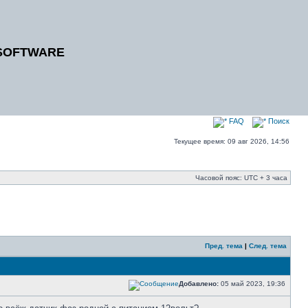
SOFTWARE
FAQ
Поиск
Текущее время: 09 авг 2026, 14:56
Часовой пояс: UTC + 3 часа
Пред. тема
|
След. тема
Добавлено:
05 май 2023, 19:36