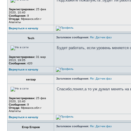
Подскажите пожалуйста ,будет ли работа
Зарегистрирован:
25 фев
2020, 10:40
Сообщения:
9
Откуда:
Мрманск.обл г
Апатиты
Вернуться к началу
Заголовок сообщения:
Re: Датчик фаз
Tech
Будет работать, если уровень меняется с
Зарегистрирован:
31 мар
2013, 19:05
Сообщения:
420
Вернуться к началу
Заголовок сообщения:
Re: Датчик фаз
serzap
Спасибо,понял,а то уж думал менять на 
Зарегистрирован:
25 фев
2020, 10:40
Сообщения:
9
Откуда:
Мрманск.обл г
Апатиты
Вернуться к началу
Заголовок сообщения:
Re: Датчик фаз
Егор Егоров