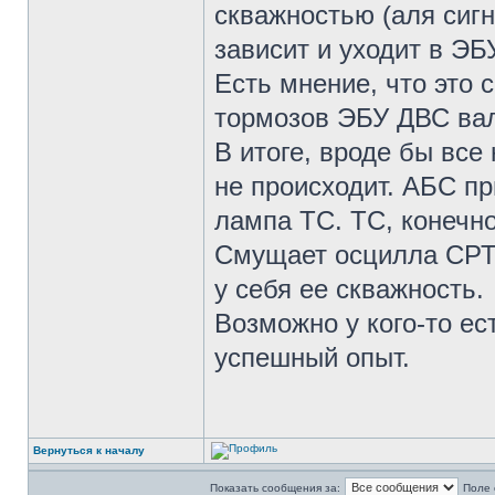
скважностью (аля сигна
зависит и уходит в ЭБ
Есть мнение, что это
тормозов ЭБУ ДВС вал
В итоге, вроде бы все
не происходит. АБС пр
лампа ТС. ТС, конечно
Смущает осцилла СРТ,
у себя ее скважность.
Возможно у кого-то ес
успешный опыт.
Вернуться к началу
Показать сообщения за:
Поле 