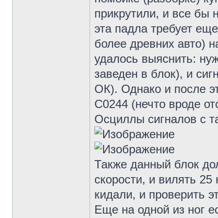
прикрутили, и все бы 
эта падла требует еще
более древних авто) н
удалось выяснить: нуж
заведен в блок), и сиг
ОК). Однако и после э
С0244 (нечто вроде о
Осциллы сигналов с та
Также данный блок до
скорости, и вилять 25 
кидали, и проверить э
Еще на одной из ног ес