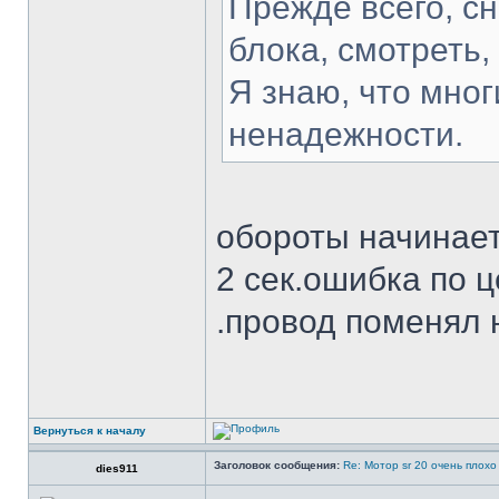
Прежде всего, сн
блока, смотреть, 
Я знаю, что мног
ненадежности.
обороты начинает
2 сек.ошибка по ц
.провод поменял 
Вернуться к началу
Заголовок сообщения:
Re: Мотор sr 20 очень плохо
dies911