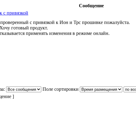
Сообщение
к с привязкой
 проверенный с привязкой к Ион и Трс прошивке пожалуйста.
 Хочу готовый продукт.
тказывается применять изменения в режиме онлайн.
за:
Поле сортировки
щение ]