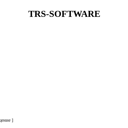
TRS-SOFTWARE
щение ]