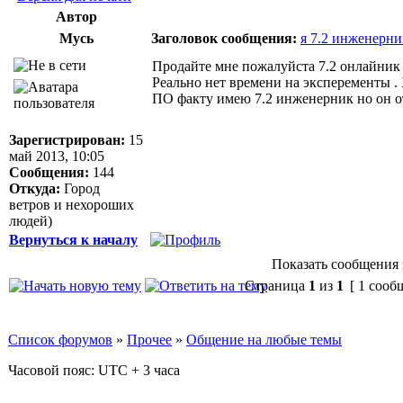
Автор
Мусь
Заголовок сообщения:
я 7.2 инженерни
Продайте мне пожалуйста 7.2 онлайник
Реально нет времени на эксперементы .
ПО факту имею 7.2 инженерник но он о
Зарегистрирован:
15
май 2013, 10:05
Сообщения:
144
Откуда:
Город
ветров и нехороших
людей)
Вернуться к началу
Показать сообщения 
Страница
1
из
1
[ 1 сооб
Список форумов
»
Прочее
»
Общение на любые темы
Часовой пояс: UTC + 3 часа