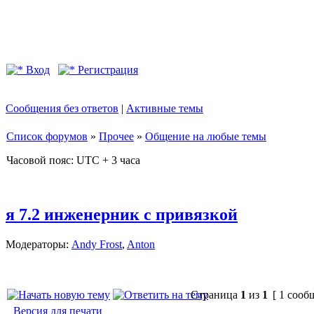
Вход
Регистрация
Сообщения без ответов
|
Активные темы
Список форумов
»
Прочее
»
Общение на любые темы
Часовой пояс: UTC + 3 часа
я 7.2 инженерник с привязкой
Модераторы:
Andy Frost
,
Anton
Страница
1
из
1
[ 1 сооб
Версия для печати