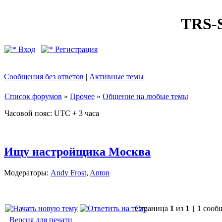
TRS
Вход
Регистрация
Сообщения без ответов
|
Активные темы
Список форумов
»
Прочее
»
Общение на любые темы
Часовой пояс: UTC + 3 часа
Ищу настройщика Москва
Модераторы:
Andy Frost
,
Anton
Страница
1
из
1
[ 1 сооб
Версия для печати