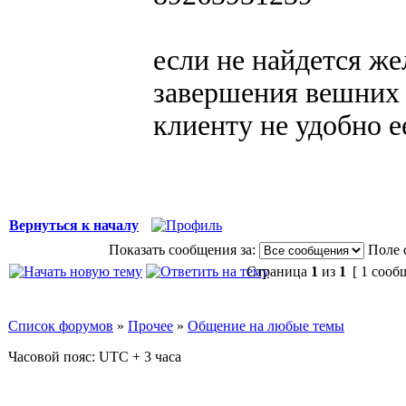
если не найдется ж
завершения вешних
клиенту не удобно е
Вернуться к началу
Показать сообщения за:
Поле 
Страница
1
из
1
[ 1 сооб
Список форумов
»
Прочее
»
Общение на любые темы
Часовой пояс: UTC + 3 часа