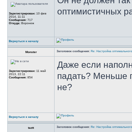
Он не должен так
оптимистичных ра
Зарегистрирован:
10 фев
2014, 11:11
Сообщения:
717
Откуда:
Воронеж
Вернуться к началу
Заголовок сообщения:
Re: Настройка оптимальног
Monster
Даже если напол
Зарегистрирован:
11 май
падать? Меньше п
2013, 22:11
Сообщения:
854
не?
Вернуться к началу
Заголовок сообщения:
Re: Настройка оптимальног
taztt