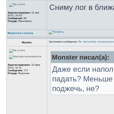
Сниму лог в ближ
Зарегистрирован:
11 янв
2015, 20:42
Сообщения:
92
Откуда:
Махачкала
Вернуться к началу
Заголовок сообщения:
Re: Настройка оптимальног
Mustela
Monster писал(а):
Зарегистрирован:
10 фев
Даже если напол
2014, 11:11
Сообщения:
717
Откуда:
Воронеж
падать? Меньше 
поджечь, не?