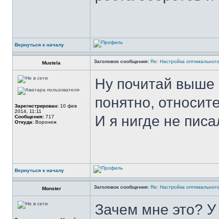
Вернуться к началу
Заголовок сообщения:
Re: Настройка оптимальног
Mustela
Ну почитай выше 
понятно, относите
Зарегистрирован:
10 фев
2014, 11:11
И я нигде не писа
Сообщения:
717
Откуда:
Воронеж
Вернуться к началу
Заголовок сообщения:
Re: Настройка оптимальног
Monster
Зачем мне это? У 