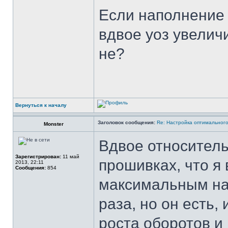
Если наполнение 
вдвое уоз увеличи
не?
Вернуться к началу
Заголовок сообщения:
Re: Настройка оптимальног
Monster
Вдвое относитель
Зарегистрирован:
11 май
прошивках, что я 
2013, 22:11
Сообщения:
854
максимальным нап
раза, но он есть,
роста оборотов и