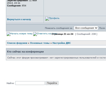
Зарегистрирован:
11 май
2013, 22:11
Сообщения:
854
Вернуться к началу
Показать сообщения за:
Поле 
Страница
21
из
24
[ Сообщений: 238 ]
Список форумов
»
Основные темы
»
Настройка ДВС
Кто сейчас на конференции
Сейчас этот форум просматривают: нет зарегистрированных пользователей и гости:
Найти: