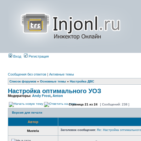
Вход
Регистрация
Сообщения без ответов
|
Активные темы
Список форумов
»
Основные темы
»
Настройка ДВС
Настройка оптимального УОЗ
Модераторы:
Andy Frost
,
Anton
Страница
21
из
24
[ Сообщений: 238 ]
Версия для печати
Автор
Заголовок сообщения:
Re: Настройка оптимальног
Mustela