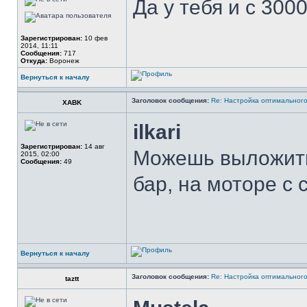
Да у тебя и с 300
Зарегистрирован:
10 фев
2014, 11:11
Сообщения:
717
Откуда:
Воронеж
Вернуться к началу
Заголовок сообщения:
Re: Настройка оптимальног
XABK
ilkari
Зарегистрирован:
14 авг
Можешь выложить
2015, 02:00
Сообщения:
49
бар, на моторе с с
Вернуться к началу
Заголовок сообщения:
Re: Настройка оптимальног
taztt