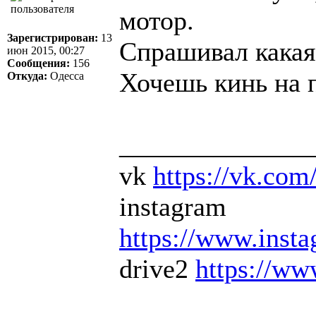
мотор.
Зарегистрирован:
13
Спрашивал какая
июн 2015, 00:27
Сообщения:
156
Хочешь кинь на 
Откуда:
Одесса
______________
vk
https://vk.com
instagram
https://www.inst
drive2
https://ww