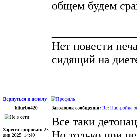
общем будем сра
______________
Нет повести печа
сидящий на диет
Вернуться к началу
biturbo420
Заголовок сообщения:
Re: Настройка 
Все таки детона
Зарегистрирован:
23
Но только при пе
янв 2025, 14:40