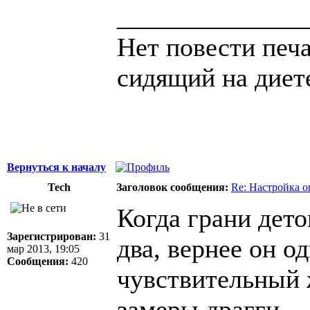
______________
Нет повести печа
сидящий на диет
Вернуться к началу
Tech
Заголовок сообщения:
Re: Настройка 
Когда грани дето
Зарегистрирован:
31
два, вернее он од
мар 2013, 19:05
Сообщения:
420
чувствительный 
замеры драгги.