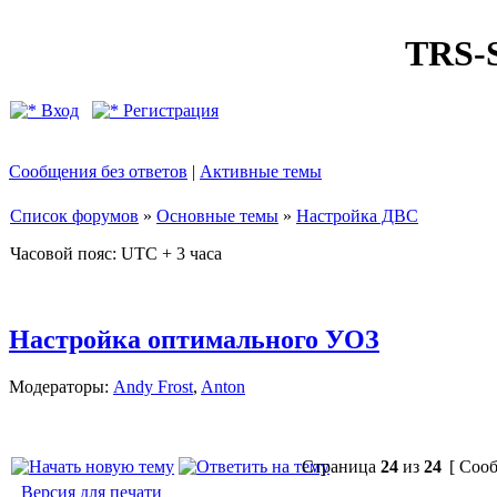
TRS
Вход
Регистрация
Сообщения без ответов
|
Активные темы
Список форумов
»
Основные темы
»
Настройка ДВС
Часовой пояс: UTC + 3 часа
Настройка оптимального УОЗ
Модераторы:
Andy Frost
,
Anton
Страница
24
из
24
[ Сооб
Версия для печати