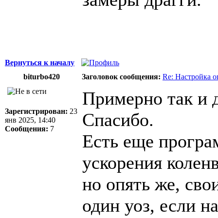
Вернуться к началу
biturbo420
Заголовок сообщения:
Re: Настройка 
Примерно так и 
Зарегистрирован:
23
Спасибо.
янв 2025, 14:40
Сообщения:
7
Есть еще програ
ускорения колен
но опять же, сво
один уоз, если на