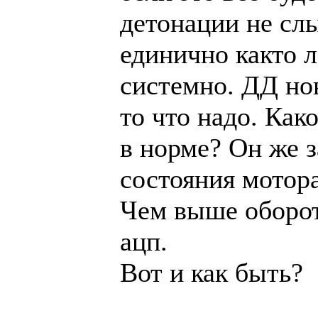
детонации не сл
единично както л
системно. ДД но
то что надо. Как
в норме? Он же з
состояния мотора
Чем выше оборот
ацп.
Вот и как быть?