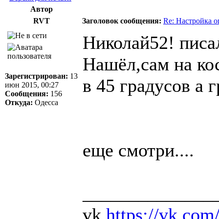
Автор
RVT
Заголовок сообщения:
Re: Настройка 
Николай52! писал
Нашёл,сам на ко
Зарегистрирован:
13
в 45 градусов а 
июн 2015, 00:27
Сообщения:
156
Откуда:
Одесса
еще смотри....
______________
vk
https://vk.com