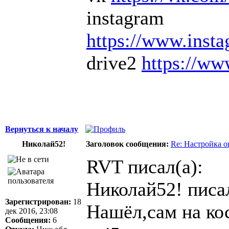
instagram
https://www.inst
drive2
https://ww
Вернуться к началу
Николай52!
Заголовок сообщения:
Re: Настройка 
RVT писал(а):
Николай52! писал
Зарегистрирован:
18
Нашёл,сам на ко
дек 2016, 23:08
Сообщения:
6