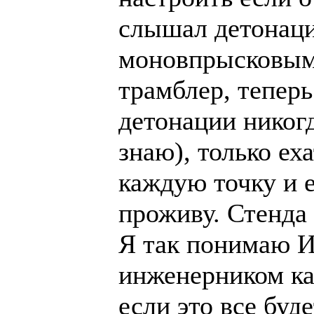
слышал детонаци
моновпрысковым 
трамблер, теперь
детонации никогд
знаю), только ех
каждую точку и е
проживу. Стенда 
Я так понимаю ИО
инженерником ка
если это все буде