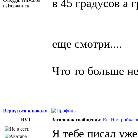
в 45 градусов а 
Откуда:
Ниж.обл
г.Дзержинск
еще смотри....
Что то больше не
Вернуться к началу
RVT
Заголовок сообщения:
Re: Настройка 
Я тебе писал уже