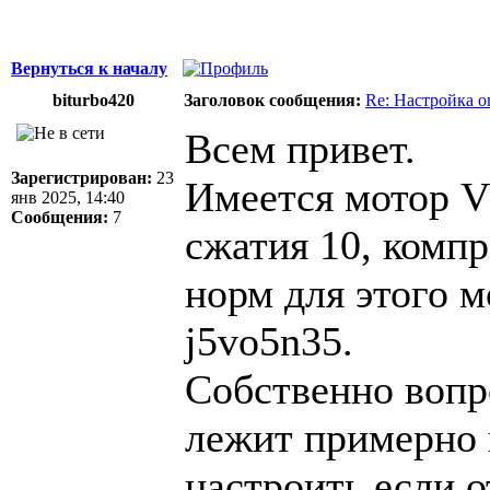
Вернуться к началу
biturbo420
Заголовок сообщения:
Re: Настройка 
Всем привет.
Зарегистрирован:
23
Имеется мотор V
янв 2025, 14:40
Сообщения:
7
сжатия 10, компр
норм для этого м
j5vo5n35.
Собственно вопр
лежит примерно н
настроить если о