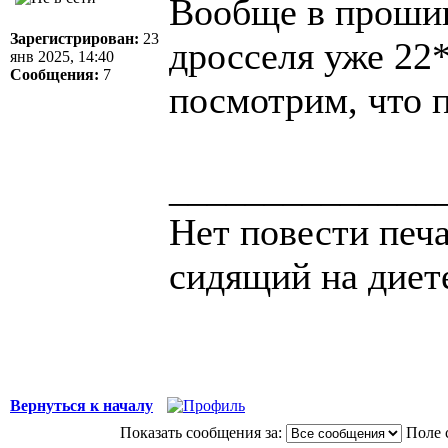
Вообще в прошив
Зарегистрирован:
23
дросселя уже 22*
янв 2025, 14:40
Сообщения:
7
посмотрим, что 
______________
Нет повести печа
сидящий на диет
Вернуться к началу
Показать сообщения за:
Поле 