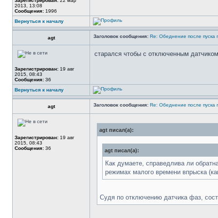
Зарегистрирован:
22 мар
2013, 13:08
Сообщения:
1996
Вернуться к началу
Заголовок сообщения:
Re: Обеднение после пуска 
agt
старался чтобы с отключенным датчиком
Зарегистрирован:
19 авг
2015, 08:43
Сообщения:
36
Вернуться к началу
Заголовок сообщения:
Re: Обеднение после пуска 
agt
agt писал(а):
Зарегистрирован:
19 авг
2015, 08:43
Сообщения:
36
agt писал(а):
Как думаете, справедлива ли обратн
режимах малого времени впрыска (как
Судя по отключению датчика фаз, соста