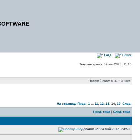
SOFTWARE
FAQ
Поиск
Текущее время: 07 авг 2026, 11:10
Часовой пояс: UTC + 3 часа
На страницу
Пред.
1
...
11
,
12
,
13
,
14
,
15
След.
Пред. тема
|
След. тема
Добавлено:
24 май 2016, 23:50