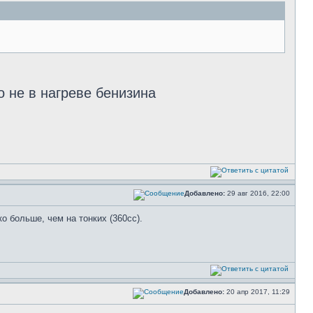
о не в нагреве бенизина
Добавлено:
29 авг 2016, 22:00
о больше, чем на тонких (360сс).
Добавлено:
20 апр 2017, 11:29