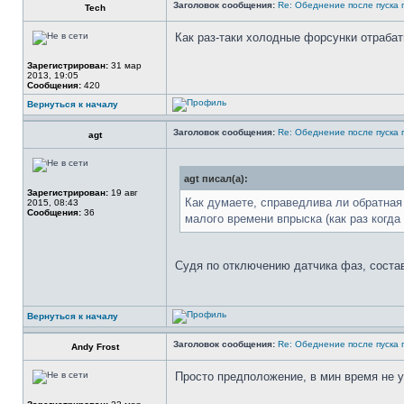
Заголовок сообщения:
Re: Обеднение после пуска 
Tech
Как раз-таки холодные форсунки отрабат
Зарегистрирован:
31 мар
2013, 19:05
Сообщения:
420
Вернуться к началу
Заголовок сообщения:
Re: Обеднение после пуска 
agt
agt писал(а):
Зарегистрирован:
19 авг
Как думаете, справедлива ли обратна
2015, 08:43
Сообщения:
36
малого времени впрыска (как раз когд
Судя по отключению датчика фаз, состав 
Вернуться к началу
Заголовок сообщения:
Re: Обеднение после пуска 
Andy Frost
Просто предположение, в мин время не 