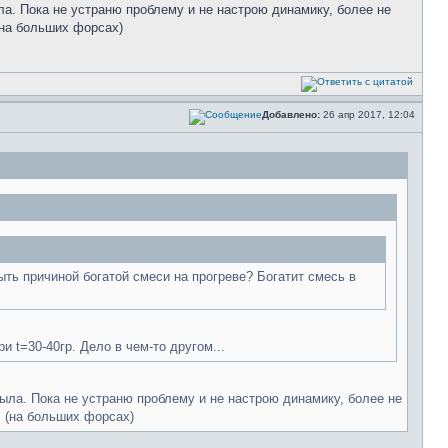
ыла. Пока не устраню проблему и не настрою динамику, более не
(на больших форсах)
Добавлено:
26 апр 2017, 12:04
ь причиной богатой смеси на прогреве? Богатит смесь в
 t=30-40гр. Дело в чем-то другом...
лыла. Пока не устраню проблему и не настрою динамику, более не
! (на больших форсах)