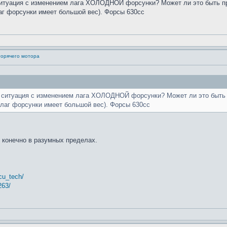
ситуация с изменением лага ХОЛОДНОЙ форсунки? Может ли это быть пр
лаг форсунки имеет большой вес). Форсы 630сс
горячего мотора
я ситуация с изменением лага ХОЛОДНОЙ форсунки? Может ли это быть п
а лаг форсунки имеет большой вес). Форсы 630сс
. конечно в разумных пределах.
cu_tech/
263/