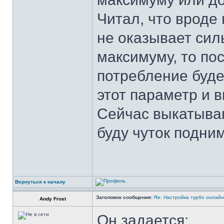
Читал, что вроде
не оказывает сил
максимуму, то по
потребление буде
этот параметр и 
Сейчас выкатываю
буду чуток подним
Вернуться к началу
Заголовок сообщения:
Re: Настройка турбо онлайн
Andy Frost
Он задается: