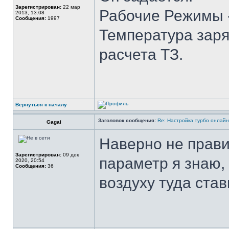
Зарегистрирован:
22 мар
Рабочие Режимы -
2013, 13:08
Сообщения:
1997
Температура заря
расчета ТЗ.
Вернуться к началу
Заголовок сообщения:
Re: Настройка турбо онлайн
Gagai
Наверно не прави
Зарегистрирован:
09 дек
параметр я знаю,
2020, 20:54
Сообщения:
36
воздуху туда став