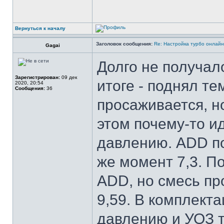
Вернуться к началу
Заголовок сообщения:
Re: Настройка турбо онлайн
Gagai
Долго не получал
Зарегистрирован:
09 дек
итоге - поднял т
2020, 20:54
Сообщения:
36
просаживается, н
этом почему-то и
давлению. ADD по
же момент 7,3. П
ADD, но смесь пр
9,59. В комплекта
давлению и УОЗ т