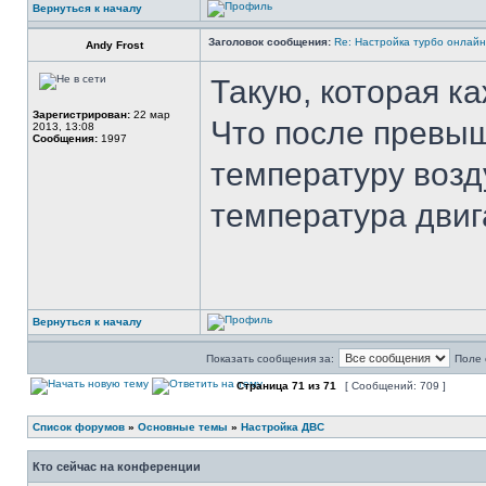
Вернуться к началу
Заголовок сообщения:
Re: Настройка турбо онлайн
Andy Frost
Такую, которая ка
Зарегистрирован:
22 мар
Что после превыш
2013, 13:08
Сообщения:
1997
температуру возд
температура двиг
Вернуться к началу
Показать сообщения за:
Поле 
Страница
71
из
71
[ Сообщений: 709 ]
Список форумов
»
Основные темы
»
Настройка ДВС
Кто сейчас на конференции