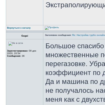
Экстраполирующи
Вернуться к началу
Заголовок сообщения:
Re: Настройка турбо онлайн
Gagai
Большое спасибо 
Зарегистрирован:
09 дек
множественные по
2020, 20:54
Сообщения:
36
перегазовке. Уб
коэффициент по д
Да и машина по др
не получалось нас
меня как с двухст