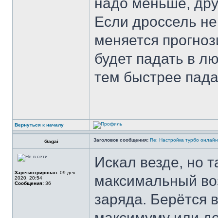
надо меньше, дру
Если дроссель не 
меняется прогноз
будет падать в л
тем быстрее пада
Вернуться к началу
Заголовок сообщения:
Re: Настройка турбо онлайн
Gagai
Искал везде, но т
Зарегистрирован:
09 дек
максимальный во
2020, 20:54
Сообщения:
36
заряда. Берётся 
максимуму или до