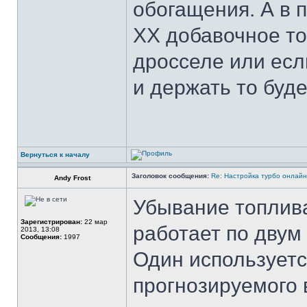
обогащения. А в 
ХХ добавочное то
дросселе или есл
и держать то буд
Вернуться к началу
Заголовок сообщения:
Re: Настройка турбо онлайн
Andy Frost
Убывание топлива
Зарегистрирован:
22 мар
работает по двум
2013, 13:08
Сообщения:
1997
Один используетс
прогнозируемого 