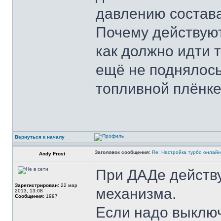
давлению состава
Почему действуют
как должно идти т
ещё не поднялось
топливной плёнк
Вернуться к началу
Заголовок сообщения:
Re: Настройка турбо онлайн
Andy Frost
При ДАДе действ
Зарегистрирован:
22 мар
механизма.
2013, 13:08
Сообщения:
1997
Если надо выключ