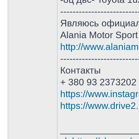
-------------------------
Являюсь официал
Alania Motor Spor
http://www.alaniam
-------------------------
Контакты
+ 380 93 2373202 
https://www.instag
https://www.drive2
______________