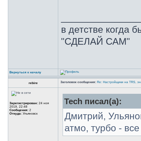
______________
в детстве когда б
"СДЕЛАЙ САМ"
Вернуться к началу
Заголовок сообщения:
Re: Настройщики на TRS, зн
rebire
Tech писал(а):
Зарегистрирован:
24 ноя
2019, 22:48
Сообщения:
2
Дмитрий, Ульянов
Откуда:
Ульяновск
атмо, турбо - все