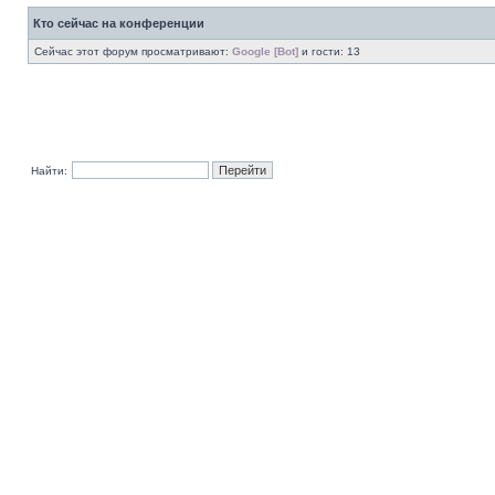
Кто сейчас на конференции
Сейчас этот форум просматривают:
Google [Bot]
и гости: 13
Найти: