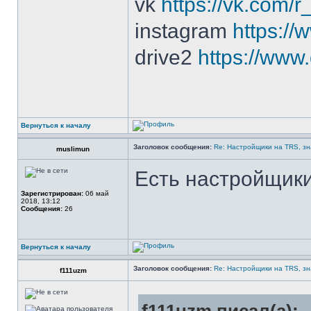
vk
https://vk.com/r
instagram
https://
drive2
https://www
Вернуться к началу
Заголовок сообщения:
Re: Настройщики на TRS, зн
muslimun
Есть настройщики
Зарегистрирован:
06 май
2018, 13:12
Сообщения:
26
Вернуться к началу
Заголовок сообщения:
Re: Настройщики на TRS, зн
f111uzm