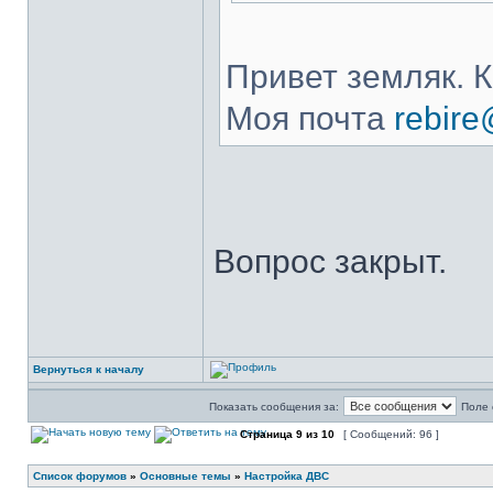
Привет земляк. К
Моя почта
rebir
Вопрос закрыт.
Вернуться к началу
Показать сообщения за:
Поле 
Страница
9
из
10
[ Сообщений: 96 ]
Список форумов
»
Основные темы
»
Настройка ДВС