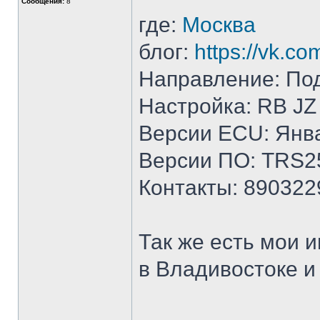
Сообщения:
8
где:
Москва
блог:
https://vk.co
Направление: Под
Настройка: RB JZ
Версии ECU: Янва
Версии ПО: TRS2
Контакты: 890322
Так же есть мои 
в Владивостоке и