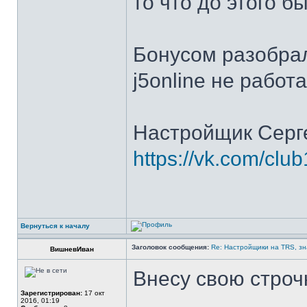
то что до этого 
Бонусом разобрал
j5online не работа
Настройщик Серг
https://vk.com/cl
Вернуться к началу
Заголовок сообщения:
Re: Настройщики на TRS, зн
ВишневИван
Внесу свою строч
Зарегистрирован:
17 окт
2016, 01:19