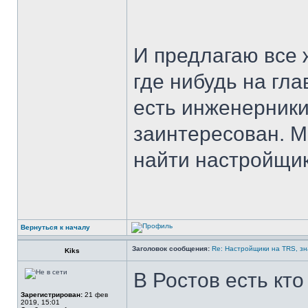
И предлагаю все 
где нибудь на гла
есть инженерники
заинтересован. М
найти настройщик
Вернуться к началу
Заголовок сообщения:
Re: Настройщики на TRS, зн
Kiks
В Ростов есть кто
Зарегистрирован:
21 фев
2019, 15:01