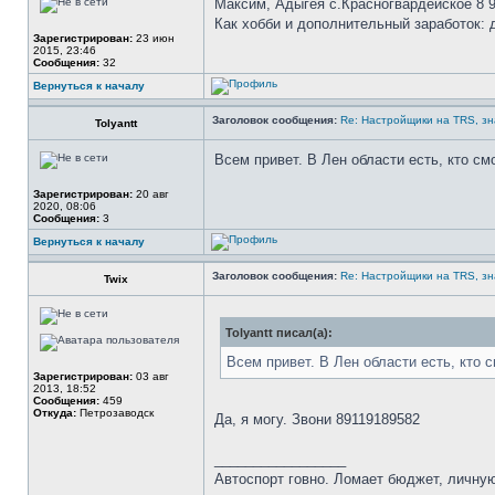
Максим, Адыгея с.Красногвардейское 8 9
Как хобби и дополнительный заработок: д
Зарегистрирован:
23 июн
2015, 23:46
Сообщения:
32
Вернуться к началу
Заголовок сообщения:
Re: Настройщики на TRS, зн
Tolyantt
Всем привет. В Лен области есть, кто см
Зарегистрирован:
20 авг
2020, 08:06
Сообщения:
3
Вернуться к началу
Заголовок сообщения:
Re: Настройщики на TRS, зн
Twix
Tolyantt писал(а):
Всем привет. В Лен области есть, кто с
Зарегистрирован:
03 авг
2013, 18:52
Сообщения:
459
Откуда:
Петрозаводск
Да, я могу. Звони 89119189582
_________________
Автоспорт говно. Ломает бюджет, личную