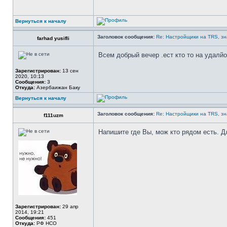
Вернуться к началу
Заголовок сообщения:
Re: Настройщики на TRS, зн
farhad yusifli
Всем добрый вечер .ест кто то на удалйо
Зарегистрирован:
13 сен
2020, 10:13
Сообщения:
3
Откуда:
Азербаижан Баку
Вернуться к началу
Заголовок сообщения:
Re: Настройщики на TRS, зн
f111uzm
Напишите где Вы, мож кто рядом есть. Д
Зарегистрирован:
29 апр
2014, 19:21
Сообщения:
451
Откуда:
РФ НСО