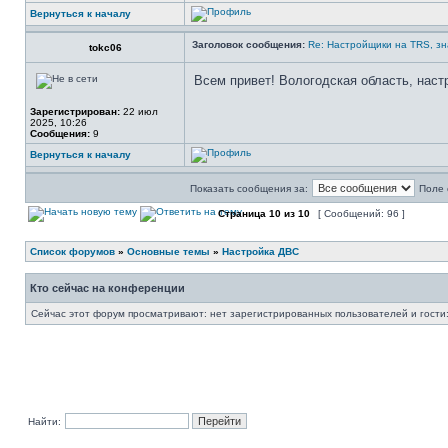
Вернуться к началу
Заголовок сообщения:
Re: Настройщики на TRS, зн
tokc06
Всем привет! Вологодская область, наст
Зарегистрирован:
22 июл
2025, 10:26
Сообщения:
9
Вернуться к началу
Показать сообщения за:
Поле 
Страница
10
из
10
[ Сообщений: 96 ]
Список форумов
»
Основные темы
»
Настройка ДВС
Кто сейчас на конференции
Сейчас этот форум просматривают: нет зарегистрированных пользователей и гости:
Найти: