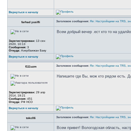
Вернуться к началу
Заголовок сообщения:
Re: Настройщики на TRS, зн
farhad yusifli
Всем добрый вечер .ест кто то на удалйо
Зарегистрирован:
13 сен
2020, 10:13
Сообщения:
3
Откуда:
Азербаижан Баку
Вернуться к началу
Заголовок сообщения:
Re: Настройщики на TRS, зн
f111uzm
Напишите где Вы, мож кто рядом есть. Д
Зарегистрирован:
29 апр
2014, 19:21
Сообщения:
451
Откуда:
РФ НСО
Вернуться к началу
Заголовок сообщения:
Re: Настройщики на TRS, зн
tokc06
Всем привет! Вологодская область, наст