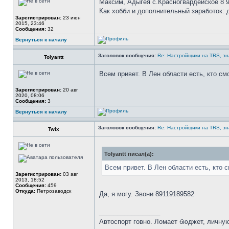
Максим, Адыгея с.Красногвардейское 8 9
Как хобби и дополнительный заработок: д
Зарегистрирован:
23 июн
2015, 23:46
Сообщения:
32
Вернуться к началу
Заголовок сообщения:
Re: Настройщики на TRS, зн
Tolyantt
Всем привет. В Лен области есть, кто см
Зарегистрирован:
20 авг
2020, 08:06
Сообщения:
3
Вернуться к началу
Заголовок сообщения:
Re: Настройщики на TRS, зн
Twix
Tolyantt писал(а):
Всем привет. В Лен области есть, кто с
Зарегистрирован:
03 авг
2013, 18:52
Сообщения:
459
Откуда:
Петрозаводск
Да, я могу. Звони 89119189582
_________________
Автоспорт говно. Ломает бюджет, личную