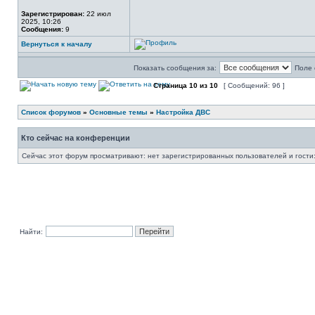
Зарегистрирован:
22 июл
2025, 10:26
Сообщения:
9
Вернуться к началу
Показать сообщения за:
Поле 
Страница
10
из
10
[ Сообщений: 96 ]
Список форумов
»
Основные темы
»
Настройка ДВС
Кто сейчас на конференции
Сейчас этот форум просматривают: нет зарегистрированных пользователей и гости:
Найти: