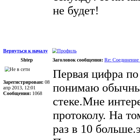
не будет!
Вернуться к началу
Shtep
Заголовок сообщения:
Re: Соединение 
Первая цифра по 
Зарегистрирован:
08
понимаю обычны
апр 2013, 12:01
Сообщения:
1068
стеке.Мне интер
протоколу. На то
раз в 10 больше.