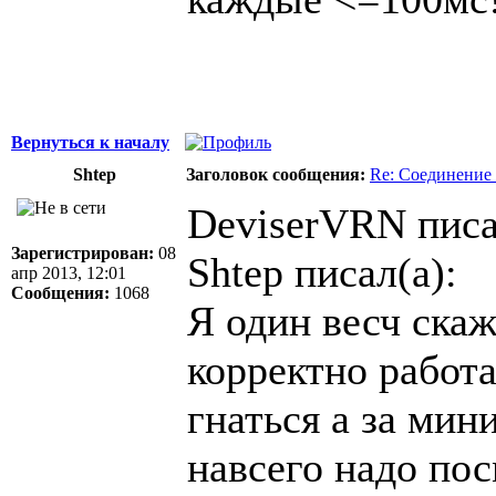
Вернуться к началу
Shtep
Заголовок сообщения:
Re: Соединение 
DeviserVRN писа
Зарегистрирован:
08
Shtep писал(а):
апр 2013, 12:01
Сообщения:
1068
Я один весч скаж
корректно работа
гнаться а за ми
навсего надо пос