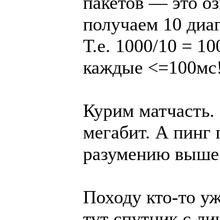
пакетов — это оз
получаем 10 диа
Т.е. 1000/10 = 1
каждые <=100мс
Курим матчасть.
мегабит. А пинг 
разумению выше 
Походу кто-то уж
тут спутник с ли