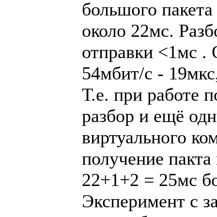
большого пакета 
около 22мс. Разб
отправки <1мс . 
54мбит/с - 19мк
Т.е. при работе п
разбор и ещё од
виртуального ком
получение пакта 
22+1+2 = 25мс б
Эксперимент с з