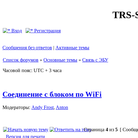
TRS
Вход
Регистрация
Сообщения без ответов
|
Активные темы
Список форумов
»
Основные темы
»
Связь с ЭБУ
Часовой пояс: UTC + 3 часа
Соединение с блоком по WiFi
Модераторы:
Andy Frost
,
Anton
Страница
4
из
5
[ Сообще
Версия для печати