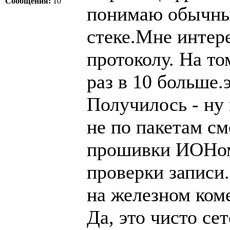
Сообщения:
10
понимаю обычны
стеке.Мне интер
протоколу. На то
раз в 10 больше.
Получилось - ну
не по пакетам см
прошивки ИОНом
проверки записи.
на железном ком
Да, это чисто се