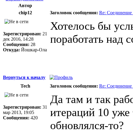
Автор
chip12
Заголовок сообщения:
Re: Соединение 
Хотелось бы услы
Зарегистрирован:
21
поработать над 
дек 2016, 14:28
Сообщения:
28
Откуда:
Йошкар-Ола
Вернуться к началу
Tech
Заголовок сообщения:
Re: Соединение 
Да там и так раб
Зарегистрирован:
31
итераций 10 уже 
мар 2013, 19:05
Сообщения:
420
обновлялся-то?