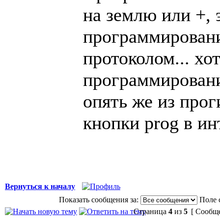
на землю или +, 
программировани
протоколом... хо
программирован
опять же из прог
кнопки prog в и
Вернуться к началу
Показать сообщения за:
Поле 
Страница
4
из
5
[ Сообще