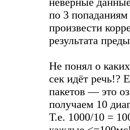
неверные данные
по 3 попаданиям
произвести корр
результата преды
Не понял о каких
сек идёт речь!? 
пакетов — это оз
получаем 10 диа
Т.е. 1000/10 = 1
каждые <=100мс