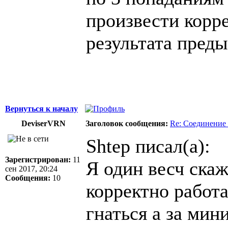
произвести корр
результата преды
Вернуться к началу
DeviserVRN
Заголовок сообщения:
Re: Соединение 
Shtep писал(а):
Зарегистрирован:
11
Я один весч скаж
сен 2017, 20:24
Сообщения:
10
корректно работа
гнаться а за ми