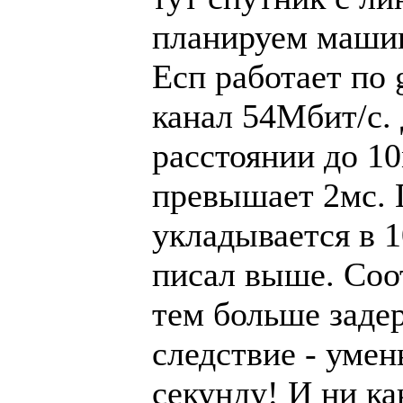
планируем машин
Есп работает по 
канал 54Мбит/с.
расстоянии до 10
превышает 2мс. 
укладывается в 1
писал выше. Соо
тем больше заде
следствие - умен
секунду! И ни ка