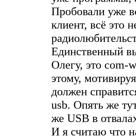
Пробовали уже вс
клиент, всё это 
радиолюбительств
Единственный вых
Олегу, это com-w
этому, мотивируя 
должен справится
usb. Опять же ту
же USB в отвала
И я считаю что 