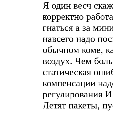
Я один весч скаж
корректно работа
гнаться а за ми
навсего надо пос
обычном коме, ка
воздух. Чем бол
статическая оши
компенсации над
регулирования И
Летят пакеты, пу