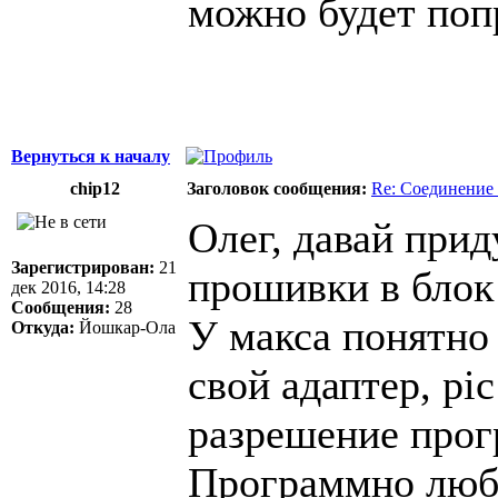
можно будет поп
Вернуться к началу
chip12
Заголовок сообщения:
Re: Соединение 
Олег, давай прид
Зарегистрирован:
21
прошивки в блок 
дек 2016, 14:28
Сообщения:
28
У макса понятно 
Откуда:
Йошкар-Ола
свой адаптер, pi
разрешение прог
Программно любо