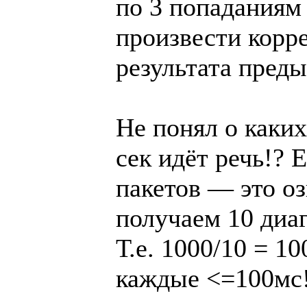
по 3 попаданиям
произвести корр
результата преды
Не понял о каких
сек идёт речь!? 
пакетов — это оз
получаем 10 диа
Т.е. 1000/10 = 1
каждые <=100мс