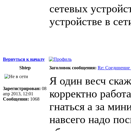
сетевых устройст
устройстве в сет
Вернуться к началу
Shtep
Заголовок сообщения:
Re: Соединение 
Я один весч скаж
Зарегистрирован:
08
корректно работа
апр 2013, 12:01
Сообщения:
1068
гнаться а за ми
навсего надо пос