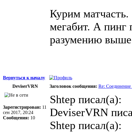
Курим матчасть.
мегабит. А пинг 
разумению выше 
Вернуться к началу
DeviserVRN
Заголовок сообщения:
Re: Соединение 
Shtep писал(а):
Зарегистрирован:
11
DeviserVRN писа
сен 2017, 20:24
Сообщения:
10
Shtep писал(а):