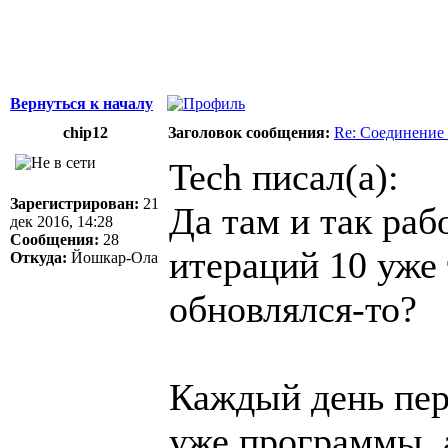
Вернуться к началу
chip12
Заголовок сообщения:
Re: Соединение 
Tech писал(а):
Зарегистрирован:
21
Да там и так раб
дек 2016, 14:28
Сообщения:
28
итераций 10 уже 
Откуда:
Йошкар-Ола
обновлялся-то?
Каждый день пер
уже программы, 