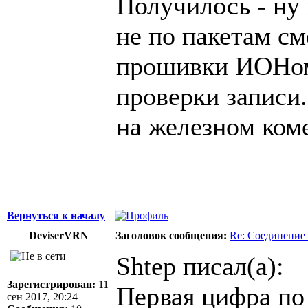
Получилось - ну
не по пакетам см
прошивки ИОНом
проверки записи.
на железном ком
Вернуться к началу
DeviserVRN
Заголовок сообщения:
Re: Соединение 
Shtep писал(а):
Зарегистрирован:
11
Первая цифра по 
сен 2017, 20:24