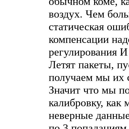
обычном коме, ка
воздух. Чем бол
статическая оши
компенсации над
регулирования И
Летят пакеты, пу
получаем мы их с
Значит что мы по
калибровку, как
неверные данные
по 3 попаданиям