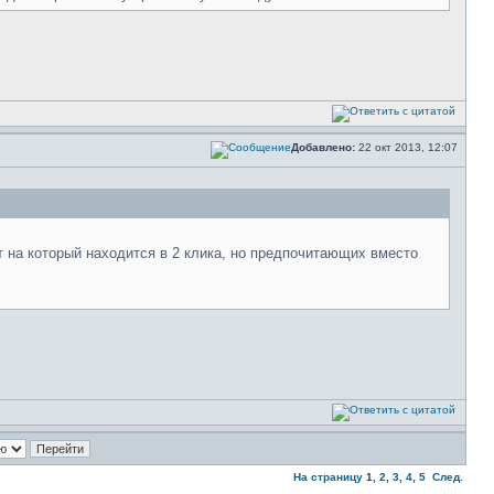
Добавлено:
22 окт 2013, 12:07
т на который находится в 2 клика, но предпочитающих вместо
На страницу
1
,
2
,
3
,
4
,
5
След.