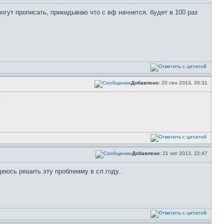
могут прописать, прикидываю что с вф начнется. будет в 100 раз
Добавлено:
20 сен 2013, 20:31
м
Добавлено:
21 окт 2013, 22:47
еюсь решить эту проблемму в сл.году..