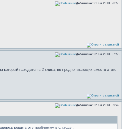
Добавлено:
21 окт 2013, 23:50
Добавлено:
22 окт 2013, 07:58
на который находится в 2 клика, но предпочитающих вместо этого
Добавлено:
22 окт 2013, 09:42
адеюсь решить эту проблемму в сл.году..