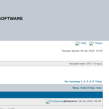
SOFTWARE
FAQ
Поиск
Текущее время: 06 авг 2026, 10:58
Часовой пояс: UTC + 3 часа
На страницу
1
,
2
,
3
,
4
,
5
След.
Пред. тема
|
След. тема
Добавлено:
18 сен 2013, 00:39