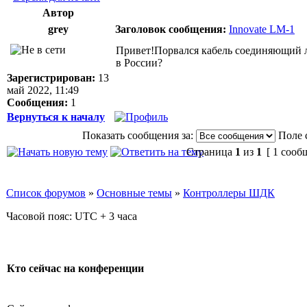
Автор
grey
Заголовок сообщения:
Innovate LM-1
Привет!Порвался кабель соединяющий ля
в России?
Зарегистрирован:
13
май 2022, 11:49
Сообщения:
1
Вернуться к началу
Показать сообщения за:
Поле 
Страница
1
из
1
[ 1 сооб
Список форумов
»
Основные темы
»
Контроллеры ШДК
Часовой пояс: UTC + 3 часа
Кто сейчас на конференции