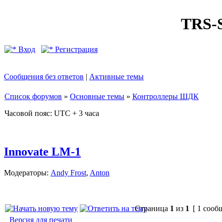
TRS
Вход
Регистрация
Сообщения без ответов
|
Активные темы
Список форумов
»
Основные темы
»
Контроллеры ШДК
Часовой пояс: UTC + 3 часа
Innovate LM-1
Модераторы:
Andy Frost
,
Anton
Страница
1
из
1
[ 1 сооб
Версия для печати