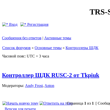
TRS
Вход
Регистрация
Сообщения без ответов
|
Активные темы
Список форумов
»
Основные темы
»
Контроллеры ШДК
Часовой пояс: UTC + 3 часа
Контроллер ШДК RUSC-2 от Tkpiuk
Модераторы:
Andy Frost
,
Anton
Страница
1
из
1
[ Сообще
Версия для печати