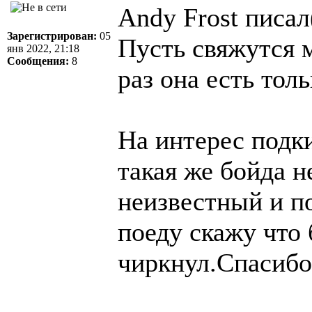
Andy Frost писал
Зарегистрирован:
05
Пусть свяжутся 
янв 2022, 21:18
Сообщения:
8
раз она есть толь
На интерес подки
такая же бойда н
неизвестный и по
поеду скажу что 
чиркнул.Спасибо