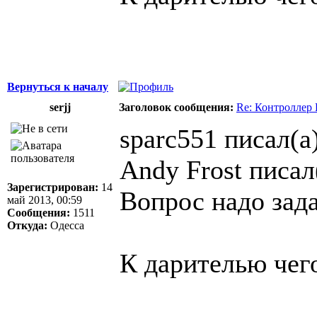
Вернуться к началу
serjj
Заголовок сообщения:
Re: Контроллер
sparc551 писал(а)
Andy Frost писал
Зарегистрирован:
14
Вопрос надо зада
май 2013, 00:59
Сообщения:
1511
Откуда:
Одесса
К дарителью чег