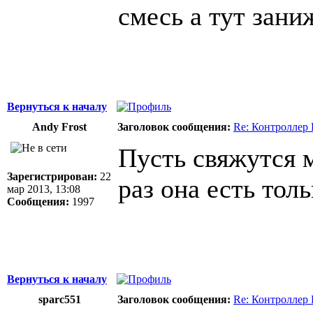
смесь а тут зани
Вернуться к началу
Andy Frost
Заголовок сообщения:
Re: Контроллер
Пусть свяжутся 
Зарегистрирован:
22
раз она есть толь
мар 2013, 13:08
Сообщения:
1997
Вернуться к началу
sparc551
Заголовок сообщения:
Re: Контроллер