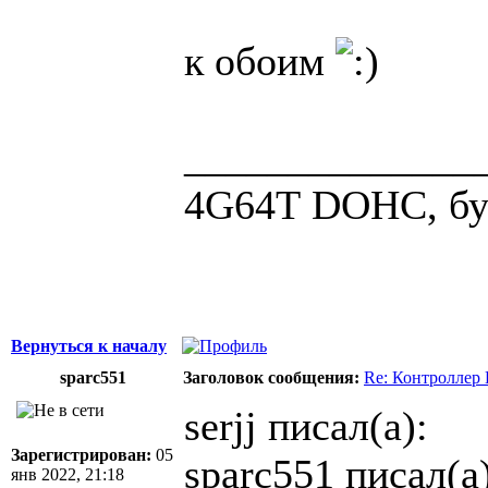
к обоим
______________
4G64Т DOHC, бус
Вернуться к началу
sparc551
Заголовок сообщения:
Re: Контроллер
serjj писал(а):
Зарегистрирован:
05
sparc551 писал(а)
янв 2022, 21:18