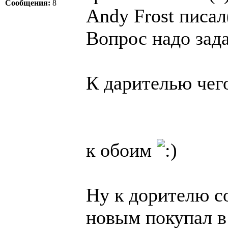
Сообщения:
8
Andy Frost писал
Вопрос надо зада
К дарителью чег
к обоим
Ну к дорителю с
новым покупал в