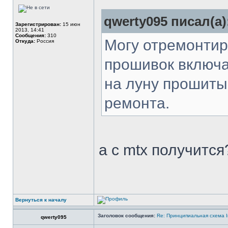
qwerty095 писал(а)
Зарегистрирован:
15 июн
2013, 14:41
Сообщения:
310
Могу отремонтиро
Откуда:
Россия
прошивок включа
на луну прошиты
ремонта.
а с mtx получится
Вернуться к началу
Заголовок сообщения:
Re: Принципиальная схема I
qwerty095