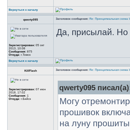
Вернуться к началу
Заголовок сообщения:
Re: Принципиальная схема I
qwerty095
Да, присылай. Но 
Зарегистрирован:
05 окт
2013, 10:08
Сообщения:
875
Откуда:
г.Томск
Вернуться к началу
Заголовок сообщения:
Re: Принципиальная схема I
KillFlash
qwerty095 писал(а)
Зарегистрирован:
07 июн
2018, 17:02
Сообщения:
1
Могу отремонтиро
Откуда:
г.Бийск
прошивок включа
на луну прошиты