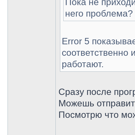
Пока не приходи
него проблема?
Error 5 показыва
соответственно 
работают.
Сразу после прог
Можешь отправит
Посмотрю что мо