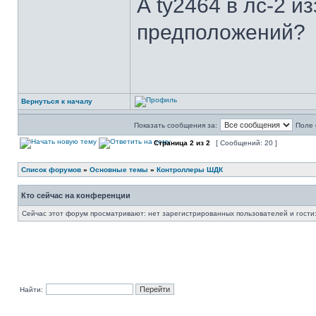
А ty2464 в лс-2 из
предположений?
Вернуться к началу
Показать сообщения за:
Поле 
Страница
2
из
2
[ Сообщений: 20 ]
Список форумов
»
Основные темы
»
Контроллеры ШДК
Кто сейчас на конференции
Сейчас этот форум просматривают: нет зарегистрированных пользователей и гости:
Найти: