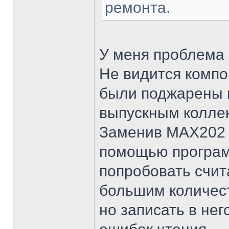
ремонта.
У меня проблема 
Не видится компо
были поджарены 
выпускным колле
Заменив MAX202 р
помощью програм
попробовать счит
большим количест
но записать в нег