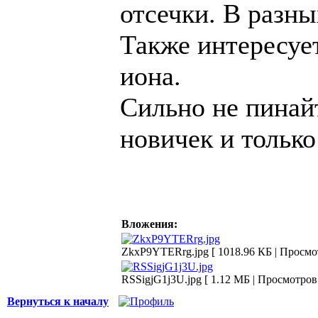
отсечки. В разны
Также интересуе
иона.
Сильно не пинай
новичек и только
Вложения:
ZkxP9YTERrg.jpg [ 1018.96 КБ | Просмот
RSSigjG1j3U.jpg [ 1.12 МБ | Просмотров:
Вернуться к началу