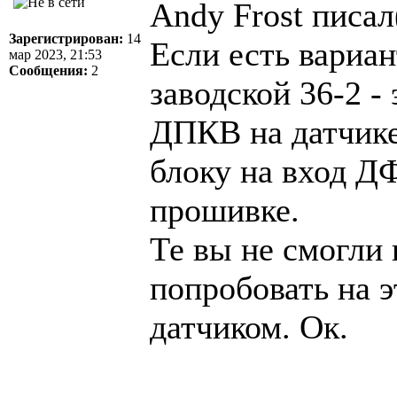
Andy Frost писал
Зарегистрирован:
14
Если есть вариа
мар 2023, 21:53
Сообщения:
2
заводской 36-2 -
ДПКВ на датчике
блоку на вход ДФ
прошивке.
Те вы не смогли 
попробовать на э
датчиком. Ок.