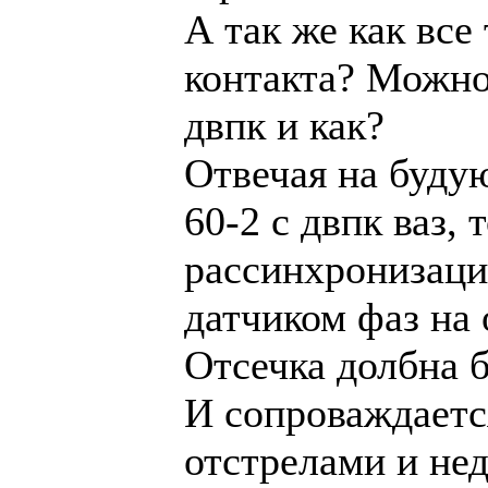
А так же как все
контакта? Можно
двпк и как?
Отвечая на буду
60-2 с двпк ваз, 
рассинхронизации
датчиком фаз на 
Отсечка долбна б
И сопроваждаетс
отстрелами и не