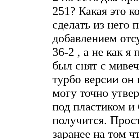
251? Какая это к
сделать из него
добавлением отс
36-2 , а не как 
был снят с мивеч
турбо версии он 
могу точно утве
под пластиком и 
получится. Прост
заранее на том чт