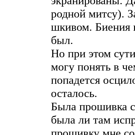
экранированы. Да
родной митсу). 
шкивом. Биения ш
был.
Но при этом сути
могу понять в че
попадется осцил
осталось.
Была прошивка сп
была ли там испр
прошивку мне со