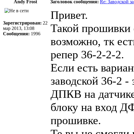
Andy Frost
Заголовок сообщения:
Re: Заводской з
Привет.
Зарегистрирован:
22
Такой прошивки е
мар 2013, 13:08
Сообщения:
1996
возможно, тк ест
репер 36-2-2-2.
Если есть вариа
заводской 36-2 -
ДПКВ на датчике
блоку на вход ДФ
прошивке.
Те вы не смогли 