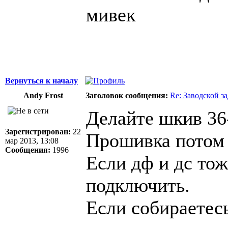
мивек
Вернуться к началу
Andy Frost
Заголовок сообщения:
Re: Заводской з
Делайте шкив 36
Зарегистрирован:
22
Прошивка потом 
мар 2013, 13:08
Сообщения:
1996
Если дф и дс тож
подключить.
Если собираетесь