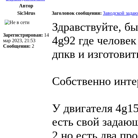
Автор
Sic34rus
Заголовок сообщения:
Заводской задаю
Здравствуйте, бы
Зарегистрирован:
14
4g92 где человек
мар 2023, 21:53
Сообщения:
2
дпкв и изготовит
Собственно инте
У двигателя 4g15t
есть свой задаю
2 но есть два про