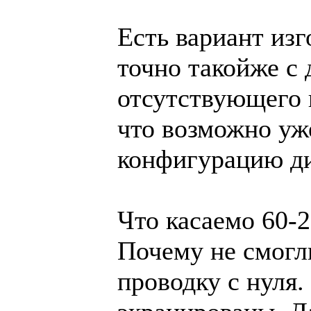
Есть вариант изг
точно такойже с 
отсутствующего и
что возможно уж
конфигурацию ди
Что касаемо 60-2
Почему не смогли
проводку с нуля.