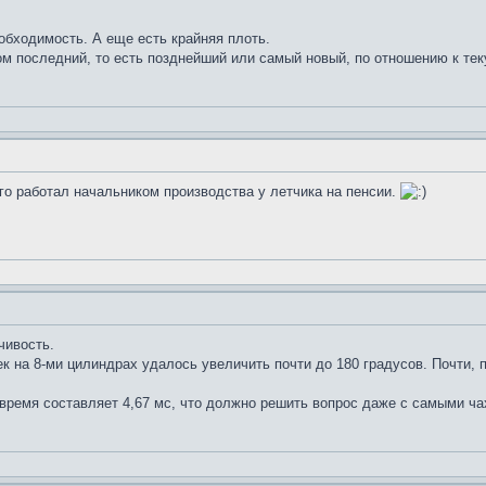
обходимость. А еще есть крайняя плоть.
м последний, то есть позднейший или самый новый, по отношению к те
го работал начальником производства у летчика на пенсии.
чивость.
к на 8-ми цилиндрах удалось увеличить почти до 180 градусов. Почти, 
 время составляет 4,67 мс, что должно решить вопрос даже с самыми ч