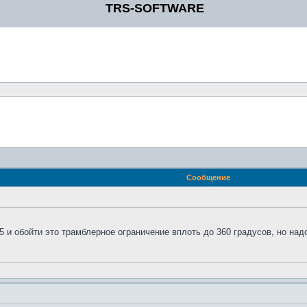
TRS-SOFTWARE
Сообщение
 и обойти это трамблерное ограничение вплоть до 360 градусов, но над