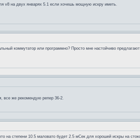
я v8 на двух январях 5.1 если хочешь мощную искру иметь.
льный коммутатор или программно? Просто мне настойчиво предлагают д
м, все же рекомендую репер 36-2.
 что на степени 10.5 маловато будет 2.5 мСек для хорошей искры на сто