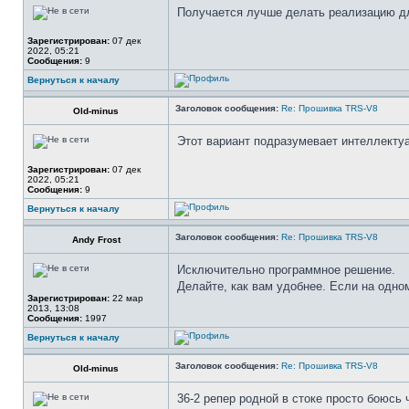
Получается лучше делать реализацию дл
Зарегистрирован:
07 дек
2022, 05:21
Сообщения:
9
Вернуться к началу
Заголовок сообщения:
Re: Прошивка TRS-V8
Old-minus
Этот вариант подразумевает интеллектуа
Зарегистрирован:
07 дек
2022, 05:21
Сообщения:
9
Вернуться к началу
Заголовок сообщения:
Re: Прошивка TRS-V8
Andy Frost
Исключительно программное решение.
Делайте, как вам удобнее. Если на одно
Зарегистрирован:
22 мар
2013, 13:08
Сообщения:
1997
Вернуться к началу
Заголовок сообщения:
Re: Прошивка TRS-V8
Old-minus
36-2 репер родной в стоке просто боюсь