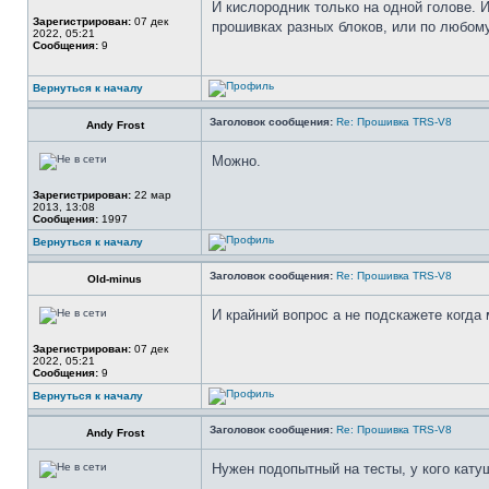
И кислородник только на одной голове. 
Зарегистрирован:
07 дек
прошивках разных блоков, или по любому 
2022, 05:21
Сообщения:
9
Вернуться к началу
Заголовок сообщения:
Re: Прошивка TRS-V8
Andy Frost
Можно.
Зарегистрирован:
22 мар
2013, 13:08
Сообщения:
1997
Вернуться к началу
Заголовок сообщения:
Re: Прошивка TRS-V8
Old-minus
И крайний вопрос а не подскажете когда
Зарегистрирован:
07 дек
2022, 05:21
Сообщения:
9
Вернуться к началу
Заголовок сообщения:
Re: Прошивка TRS-V8
Andy Frost
Нужен подопытный на тесты, у кого кату