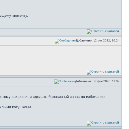
кущему моменту.
Добавлено:
12 дек 2022, 16:24
Добавлено:
06 фев 2023, 11:32
потому как решили сделать безопасный запас во избежание
ахлыми катушками.