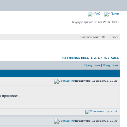
FAQ
Поиск
Текущее время: 08 авг 2026, 16:09
Часовой пояс: UTC + 3 часа
На страницу
Пред.
1
,
2
,
3
,
4
,
5
,
6
След.
Пред. тема
|
След. тема
Добавлено:
11 дек 2022, 19:25
о пробовать.
Добавлено:
11 дек 2022, 19:35