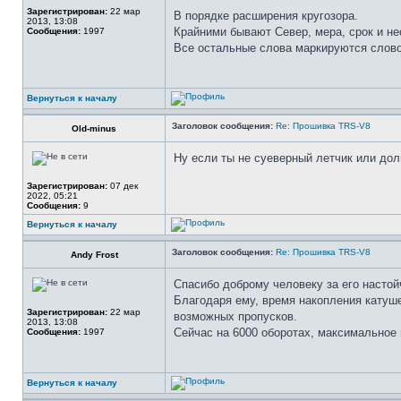
Зарегистрирован:
22 мар
В порядке расширения кругозора.
2013, 13:08
Крайними бывают Север, мера, срок и не
Сообщения:
1997
Все остальные слова маркируются слово
Вернуться к началу
Заголовок сообщения:
Re: Прошивка TRS-V8
Old-minus
Ну если ты не суеверный летчик или дол
Зарегистрирован:
07 дек
2022, 05:21
Сообщения:
9
Вернуться к началу
Заголовок сообщения:
Re: Прошивка TRS-V8
Andy Frost
Спасибо доброму человеку за его настой
Благодаря ему, время накопления катуше
Зарегистрирован:
22 мар
возможных пропусков.
2013, 13:08
Сейчас на 6000 оборотах, максимальное
Сообщения:
1997
Вернуться к началу