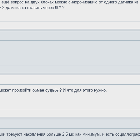
И ещё вопрос на двух блоках можно синхронизацию от одного датчика кв
2 датчика кв ставить через 90⁰ ?
 может произойти обман судьбы? И что для этого нужно.
шки требуют накопления больше 2,5 мс как минимум, и есть осциллограф