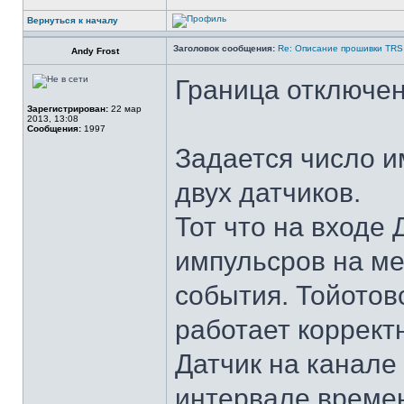
Вернуться к началу
Заголовок сообщения:
Re: Описание прошивки TRS
Andy Frost
Граница отключен
Зарегистрирован:
22 мар
2013, 13:08
Сообщения:
1997
Задается число и
двух датчиков.
Тот что на входе
импульсров на ме
события. Тойотов
работает коррект
Датчик на канале
интервале времен