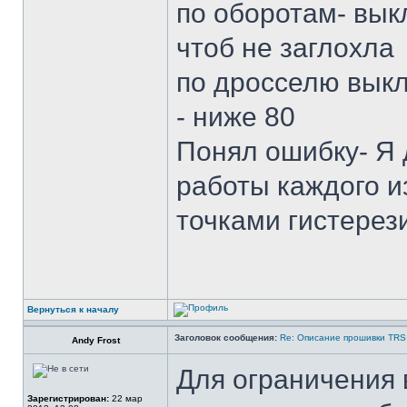
по оборотам- вык
чтоб не заглохла
по дросселю выкл
- ниже 80
Понял ошибку- Я 
работы каждого из
точками гистерез
Вернуться к началу
Заголовок сообщения:
Re: Описание прошивки TRS
Andy Frost
Для ограничения 
Зарегистрирован:
22 мар