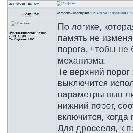
Вернуться к началу
Заголовок сообщения:
Re: Описание прошивки TRS
Andy Frost
По логике, котора
Зарегистрирован:
22 мар
память не изменя
2013, 13:08
Сообщения:
1997
порога, чтобы не
механизма.
Те верхний порог
выключится испо
параметры вышли
нижний порог, соо
включится, когда
Для дросселя, к 