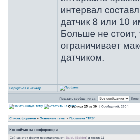
интервал составл
датчик 8 или 10 
Больше не стоит,
ограничивает мак
датчиком.
Вернуться к началу
Показать сообщения за:
Поле 
Страница
25
из
30
[ Сообщений: 295 ]
Список форумов
»
Основные темы
»
Прошивка "TRS"
Кто сейчас на конференции
Сейчас этот форум просматривают:
Baidu [Spider]
и гости: 11