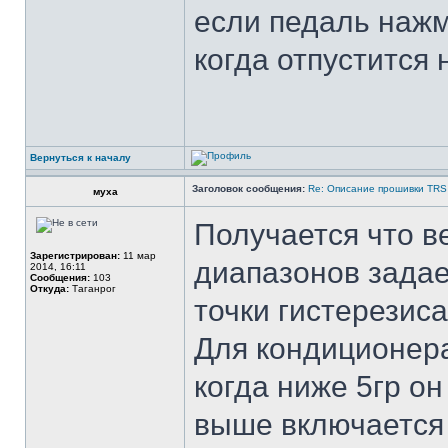
если педаль нажм
когда отпустится
Вернуться к началу
Заголовок сообщения:
Re: Описание прошивки TRS
муха
Получается что в
Зарегистрирован:
11 мар
диапазонов задае
2014, 16:11
Сообщения:
103
Откуда:
Таганрог
точки гистерезис
Для кондиционера
когда ниже 5гр он
выше включается 