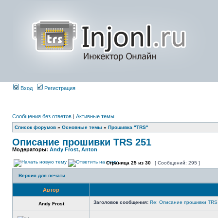
Вход
Регистрация
Сообщения без ответов
|
Активные темы
Список форумов
»
Основные темы
»
Прошивка "TRS"
Описание прошивки TRS 251
Модераторы:
Andy Frost
,
Anton
Страница
25
из
30
[ Сообщений: 295 ]
Версия для печати
Автор
Заголовок сообщения:
Re: Описание прошивки TRS
Andy Frost