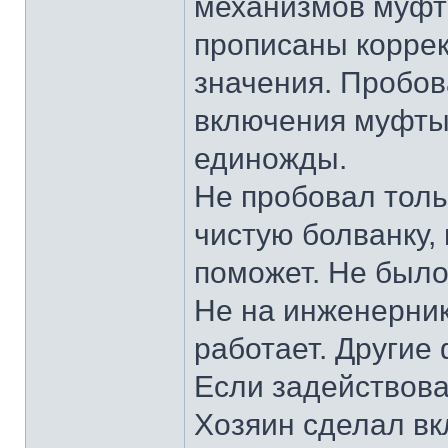
механизмов муфта
прописаны коррек
значения. Пробова
включения муфты.
единожды.
Не пробовал толь
чистую болванку, 
поможет. Не был
Не на инженерник
работает. Другие 
Если задействова
Хозяин сделал вк