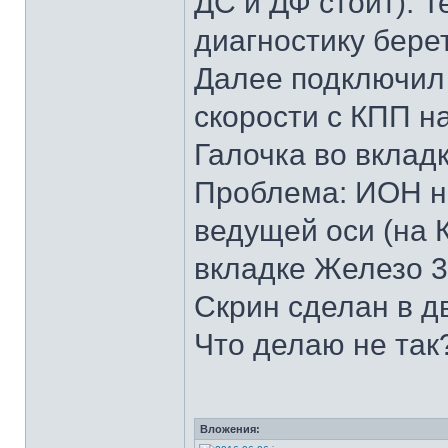
ДС и ДФ стоит). Т
диагностику берет
Далее подключил
скорости с КПП на
Галочка во вкладк
Проблема: ИОН не
ведущей оси (на 
вкладке Железо 3
Скрин сделан в д
Что делаю не так
Вложения: