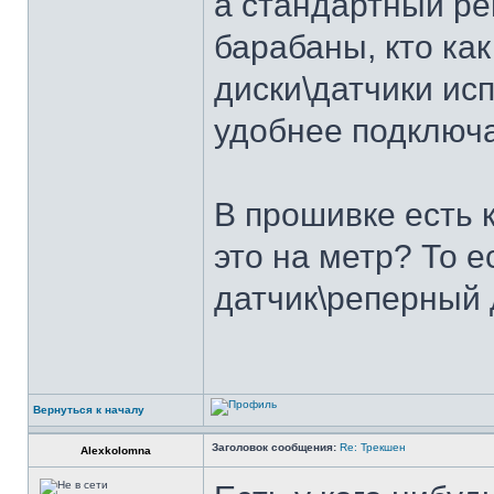
а стандартный ре
барабаны, кто ка
диски\датчики ис
удобнее подключ
В прошивке есть 
это на метр? То 
датчик\реперный 
Вернуться к началу
Заголовок сообщения:
Re: Трекшен
Alexkolomna