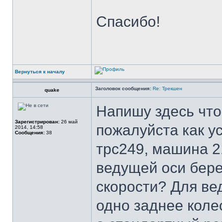
Спасибо!
Вернуться к началу
Заголовок сообщения:
Re: Трекшен
quake
Напишу здесь что
Зарегистрирован:
26 май
пожалуйста как у
2014, 14:58
Сообщения:
38
трс249, машина 21
ведущей оси бере
скорости? Для ве
одно заднее коле