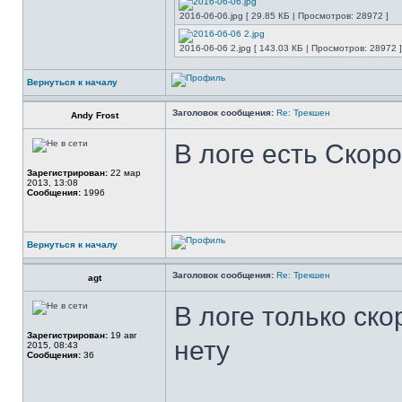
2016-06-06.jpg [ 29.85 КБ | Просмотров: 28972 ]
2016-06-06 2.jpg [ 143.03 КБ | Просмотров: 28972 ]
Вернуться к началу
Заголовок сообщения:
Re: Трекшен
Andy Frost
В логе есть Скоро
Зарегистрирован:
22 мар
2013, 13:08
Сообщения:
1996
Вернуться к началу
Заголовок сообщения:
Re: Трекшен
agt
В логе только ско
Зарегистрирован:
19 авг
нету
2015, 08:43
Сообщения:
36