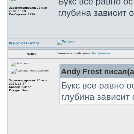
Букс все равно ос
Зарегистрирован:
22 мар
глубина зависит о
2013, 13:08
Сообщения:
1996
Вернуться к началу
Заголовок сообщения:
Re: Трекшен
f1c00z
Andy Frost писал(а
Зарегистрирован:
20 июн
Букс все равно о
2014, 18:47
Сообщения:
65
Откуда:
Омск
глубина зависит 