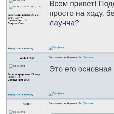
Всем привет! Под
просто на ходу, б
Зарегистрирован:
20 июн
2014, 18:47
лаунча?
Сообщения:
65
Откуда:
Омск
Вернуться к началу
Заголовок сообщения:
Re: Трекшен
Andy Frost
Это его основная 
Зарегистрирован:
22 мар
2013, 13:08
Сообщения:
1996
Вернуться к началу
Заголовок сообщения:
Re: Трекшен
f1c00z