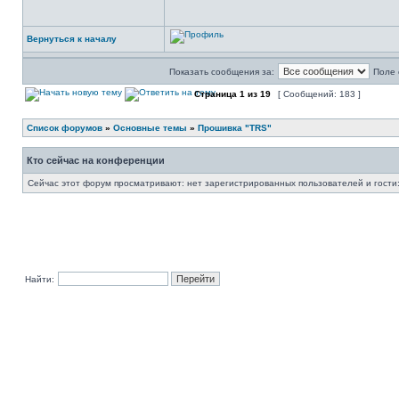
Вернуться к началу
Показать сообщения за:
Поле 
Страница
1
из
19
[ Сообщений: 183 ]
Список форумов
»
Основные темы
»
Прошивка "TRS"
Кто сейчас на конференции
Сейчас этот форум просматривают: нет зарегистрированных пользователей и гости:
Найти: