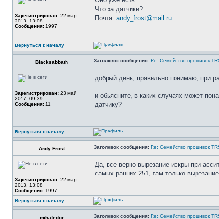
Оно уже есть.
Что за датчики?
Зарегистрирован:
22 мар
Почта:
andy_frost@mail.ru
2013, 13:08
Сообщения:
1997
Вернуться к началу
Заголовок сообщения:
Re: Семейство прошивок TR
Blacksabbath
добрый день, правильно понимаю, при ра
Зарегистрирован:
23 май
и обьясните, в каких случаях может пон
2017, 09:39
датчику?
Сообщения:
11
Вернуться к началу
Заголовок сообщения:
Re: Семейство прошивок TR
Andy Frost
Да, все верно вырезание искры при ассит
самых ранних 251, там только вырезание
Зарегистрирован:
22 мар
2013, 13:08
Сообщения:
1997
Вернуться к началу
Заголовок сообщения:
Re: Семейство прошивок TR
mihafedor