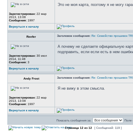
Это не моя карта, поэтому я не могу га
Зарегистрирован:
22 мар
2013, 13:08
Сообщения:
1997
Вернуться к началу
Заголовок сообщения:
Re: Семейство прошивок TR
Reefer
А почему не сделаете официальную карту
подправить, если если есть в нем ошибк
Зарегистрирован:
30 июл
2014, 11:48
Сообщения:
3
Вернуться к началу
Заголовок сообщения:
Re: Семейство прошивок TR
Andy Frost
Я не вижу в этом смысла.
Зарегистрирован:
22 мар
2013, 13:08
Сообщения:
1997
Вернуться к началу
Показать сообщения за:
Поле 
Страница
12
из
12
[ Сообщений: 119 ]