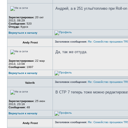
Андрей, а в 251 углы/топливо при Roll-o
Зарегистрирован:
20 окт
2013, 08:29
Сообщения:
520
Откуда:
Курск
Вернуться к началу
Заголовок сообщения:
Re: Семейство прошивок TR
Andy Frost
Да, так же оттуда.
Зарегистрирован:
22 мар
2013, 13:08
Сообщения:
1997
Вернуться к началу
Заголовок сообщения:
Re: Семейство прошивок TR
Valerik
В СТР 7 теперь тоже можно редактирова
Зарегистрирован:
25 июн
2013, 23:16
Сообщения:
48
Вернуться к началу
Заголовок сообщения:
Re: Семейство прошивок TR
Andy Frost