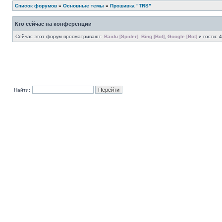
Список форумов
»
Основные темы
»
Прошивка "TRS"
Кто сейчас на конференции
Сейчас этот форум просматривают:
Baidu [Spider]
,
Bing [Bot]
,
Google [Bot]
и гости: 4
Найти: