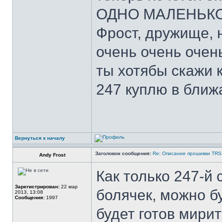
ОДНО МАЛЕНЬКОЕ
Фрост, дружище, 
очень очень очен
ты хотябы скажи 
247 куплю в ближ
Вернуться к началу
Заголовок сообщения:
Re: Описание прошивки TR
Andy Frost
Как только 247-й 
Зарегистрирован:
22 мар
болячек, можно б
2013, 13:08
Сообщения:
1997
будет готов мири