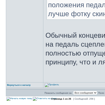
положения педал
лучше фотку ски
Обычный концевик
на педаль сцепле
полностью отпуще
принципу, что и л
Вернуться к началу
Показать сообщения за:
Поле 
Страница
1
из
26
[ Сообщений: 256 ]