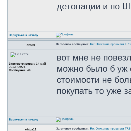
детонации и по 
Вернуться к началу
Заголовок сообщения:
Re: Описание прошивки TR
ezh80
вот мне не повезл
Зарегистрирован:
14 май
можно было б уж 
2013, 09:24
Сообщения:
46
стоимости не бол
покупать то уже з
Вернуться к началу
Заголовок сообщения:
Re: Описание прошивки TR
chipa12