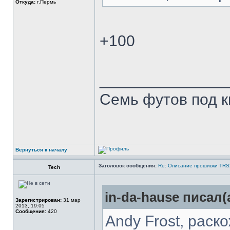
Откуда:
г.Пермь
+100
______________
Семь футов под к
Вернуться к началу
Заголовок сообщения:
Re: Описание прошивки TR
Tech
in-da-hause писал(
Зарегистрирован:
31 мар
2013, 19:05
Сообщения:
420
Andy Frost, раск