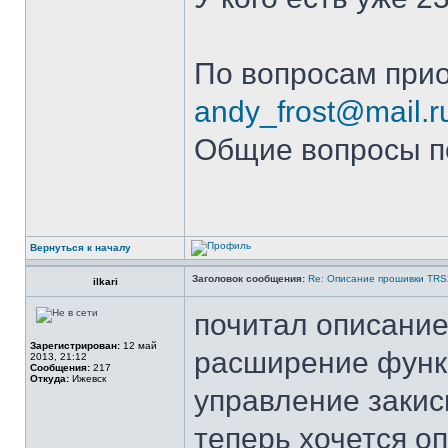
По вопросам прио
andy_frost@mail.r
Общие вопросы п
Вернуться к началу
Заголовок сообщения:
Re: Описание прошивки TR
ilkari
почитал описание.
Зарегистрирован:
12 май
расширение функ
2013, 21:12
Сообщения:
217
Откуда:
Ижевск
управление закис
теперь хочется о