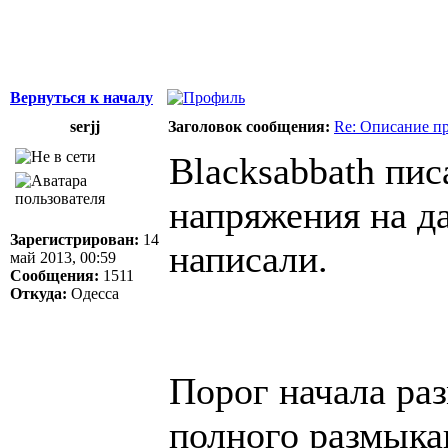
Вернуться к началу
serjj
Заголовок сообщения:
Re: Описание п
Blacksabbath пис
напряжения на д
Зарегистрирован:
14
написали.
май 2013, 00:59
Сообщения:
1511
Откуда:
Одесса
Порог начала раз
полного размыка