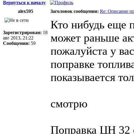
Вернуться к началу
alex595
Заголовок сообщения:
Re: Описание п
Кто нибудь еще 
Зарегистрирован:
18
может раньше ак
авг 2013, 21:22
Сообщения:
59
пожалуйста у ва
поправке топлива
показывается тол
смотрю
Поправка ЦН 32 