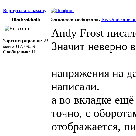
Вернуться к началу
Blacksabbath
Заголовок сообщения:
Re: Описание п
Andy Frost писал
Зарегистрирован:
23
Значит неверно 
май 2017, 09:39
Сообщения:
11
напряжения на д
написали.
а во вкладке ещё
точно, с оборота
отображается, пи