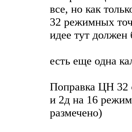
все, но как толь
32 режимных точк
идее тут должен 
есть еще одна ка
Поправка ЦН 32 о
и 2д на 16 режим
размечено)