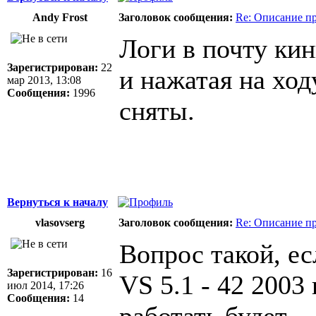
Andy Frost
Заголовок сообщения:
Re: Описание п
Логи в почту кин
Зарегистрирован:
22
и нажатая на ход
мар 2013, 13:08
Сообщения:
1996
сняты.
Вернуться к началу
vlasovserg
Заголовок сообщения:
Re: Описание п
Вопрос такой, ес
Зарегистрирован:
16
VS 5.1 - 42 2003
июл 2014, 17:26
Сообщения:
14
работать будет.