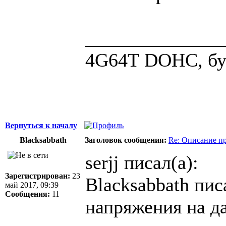
______________
4G64Т DOHC, бус
Вернуться к началу
Blacksabbath
Заголовок сообщения:
Re: Описание п
serjj писал(а):
Зарегистрирован:
23
Blacksabbath пис
май 2017, 09:39
Сообщения:
11
напряжения на д