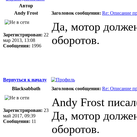
Автор
Andy Frost
Заголовок сообщения:
Re: Описание п
Да, мотор долже
Зарегистрирован:
22
оборотов.
мар 2013, 13:08
Сообщения:
1996
Вернуться к началу
Blacksabbath
Заголовок сообщения:
Re: Описание п
Andy Frost писал
Зарегистрирован:
23
Да, мотор долже
май 2017, 09:39
Сообщения:
11
оборотов.