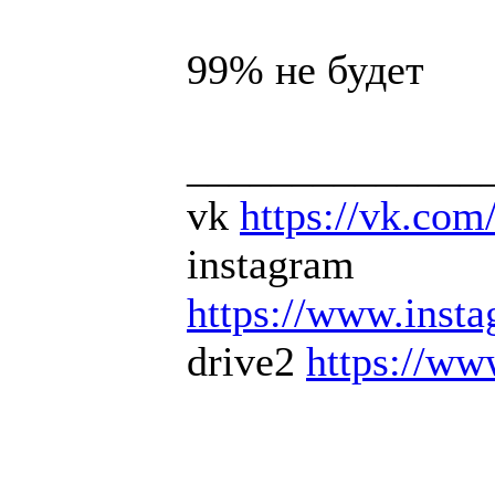
99% не будет
______________
vk
https://vk.com
instagram
https://www.inst
drive2
https://ww