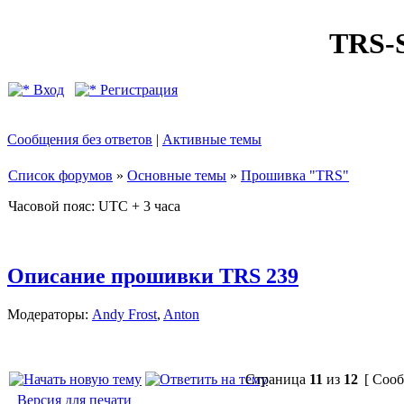
TRS
Вход
Регистрация
Сообщения без ответов
|
Активные темы
Список форумов
»
Основные темы
»
Прошивка "TRS"
Часовой пояс: UTC + 3 часа
Описание прошивки TRS 239
Модераторы:
Andy Frost
,
Anton
Страница
11
из
12
[ Сооб
Версия для печати