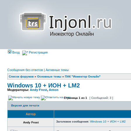
Вход
Регистрация
Сообщения без ответов
|
Активные темы
Список форумов
»
Основные темы
»
ПАК "Инжектор Онлайн"
Windows 10 + ИОН + LM2
Модераторы:
Andy Frost
,
Anton
Страница
1
из
1
[ Сообщений: 3 ]
Версия для печати
Автор
Заголовок сообщения:
Windows 10 + ИОН + LM2
Andy Frost