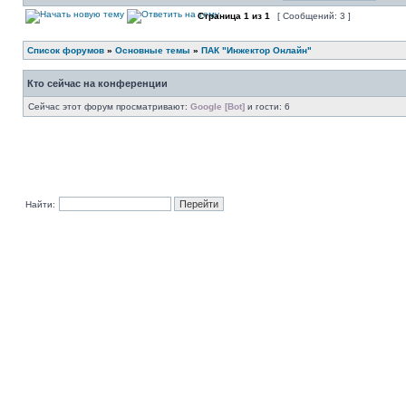
Страница
1
из
1
[ Сообщений: 3 ]
Список форумов
»
Основные темы
»
ПАК "Инжектор Онлайн"
Кто сейчас на конференции
Сейчас этот форум просматривают:
Google [Bot]
и гости: 6
Найти: