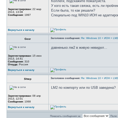
Коллеги, подскажите пожалуйста.
У кого есть такая связка, есть ли пробл
Зарегистрирован:
22 мар
Если была, то как решали?
2013, 13:08
Специально под WIN10 ИОН не адаптирова
Сообщения:
1997
Вернуться к началу
Заголовок сообщения:
Re: Windows 10 + ИОН + LM
Geor
давненько лм2 в живую невидел...
Зарегистрирован:
15 июн
2013, 14:41
Сообщения:
310
Откуда:
Россия
Вернуться к началу
Заголовок сообщения:
Re: Windows 10 + ИОН + LM
Shtep
LM2 по компорту или по USB заведена?
Зарегистрирован:
08 апр
2013, 12:01
Сообщения:
1068
Вернуться к началу
Показать сообщения за:
Поле 