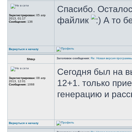
Спасибо. Осталос
Зарегистрирован:
05 апр
файлик
А то б
2013, 01:17
Сообщения:
136
Вернуться к началу
Заголовок сообщения:
Re: Новая версия программ
Shtep
Сегодня был на в
Зарегистрирован:
08 апр
12+1. только прие
2013, 12:01
Сообщения:
1068
генерацию и расс
Вернуться к началу