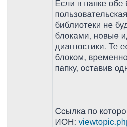
Если в папке обе
пользовательская
библиотеки не бу
блоками, новые и
диагностики. Те 
блоком, временно
папку, оставив од
Ссылка по которо
ИОН:
viewtopic.p