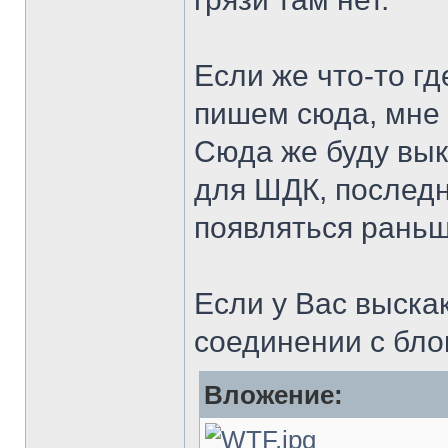
Если же что-то гд
пишем сюда, мне в
Сюда же буду вы
для ШДК, последн
появляться рань
Если у Вас выскак
соединении с бло
Вложение: