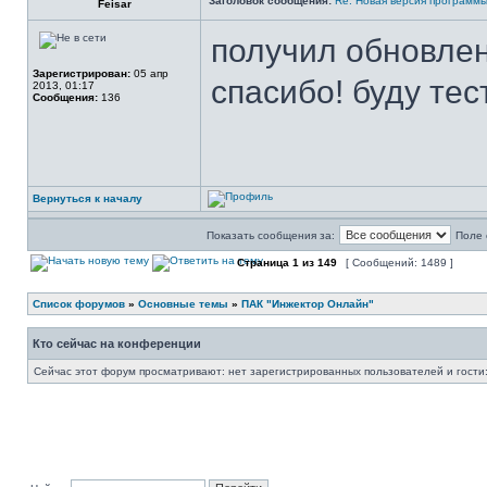
Заголовок сообщения:
Re: Новая версия программ
Feisar
получил обновлен
Зарегистрирован:
05 апр
спасибо! буду тес
2013, 01:17
Сообщения:
136
Вернуться к началу
Показать сообщения за:
Поле 
Страница
1
из
149
[ Сообщений: 1489 ]
Список форумов
»
Основные темы
»
ПАК "Инжектор Онлайн"
Кто сейчас на конференции
Сейчас этот форум просматривают: нет зарегистрированных пользователей и гости: