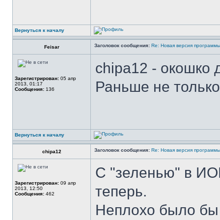
Вернуться к началу
Заголовок сообщения:
Re: Новая версия программ
Feisar
chipa12 - окошко
Зарегистрирован:
05 апр
Раньше не только 
2013, 01:17
Сообщения:
136
Вернуться к началу
Заголовок сообщения:
Re: Новая версия программ
chipa12
С "зеленью" в ИО
Зарегистрирован:
09 апр
теперь.
2013, 12:50
Сообщения:
462
Неплохо было бы