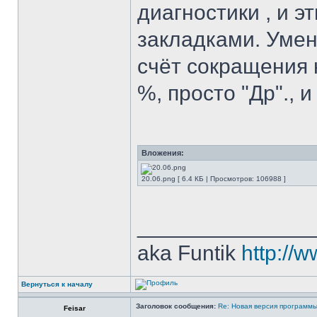
диагностики , и 
закладками. Умен
счёт сокращения 
%, просто "Др"., 
Вложения:
20.06.png [ 6.4 КБ | Просмотров: 106988 ]
______________
aka Funtik
http://w
Вернуться к началу
Заголовок сообщения:
Re: Новая версия программ
Feisar