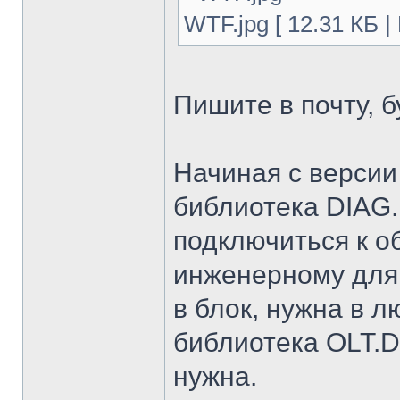
WTF.jpg [ 12.31 КБ |
Пишите в почту, 
Начиная с версии
библиотека DIAG.
подключиться к об
инженерному для 
в блок, нужна в 
библиотека OLT.D
нужна.