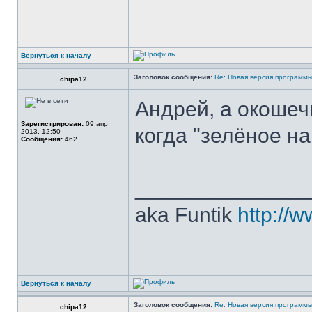
Вернуться к началу
Заголовок сообщения:
Re: Новая версия программ
chipa12
Андрей, а окошечк
Зарегистрирован:
09 апр
когда "зелёное на
2013, 12:50
Сообщения:
462
______________
aka Funtik
http://w
Вернуться к началу
Заголовок сообщения:
Re: Новая версия программ
chipa12