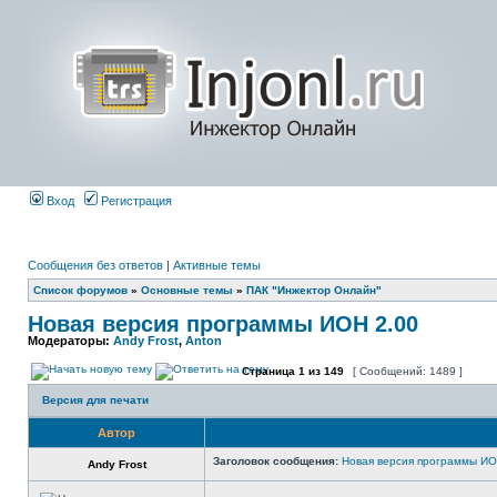
Вход
Регистрация
Сообщения без ответов
|
Активные темы
Список форумов
»
Основные темы
»
ПАК "Инжектор Онлайн"
Новая версия программы ИОН 2.00
Модераторы:
Andy Frost
,
Anton
Страница
1
из
149
[ Сообщений: 1489 ]
Версия для печати
Автор
Заголовок сообщения:
Новая версия программы ИО
Andy Frost