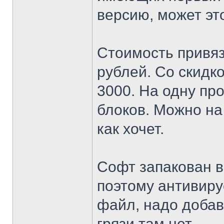
версию, может эт
Стоимость привяз
рублей. Со скидко
3000. На одну пр
блоков. Можно на
как хочет.
Софт запакован 
поэтому антивиру
файл, надо добав
грязи там нет.