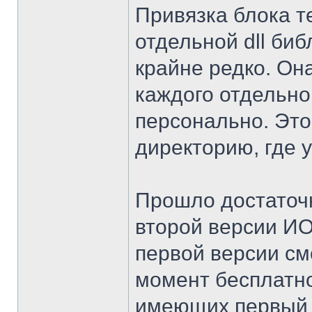
Привязка блока т
отдельной dll биб
крайне редко. Он
каждого отдельно
персонально. Это
директорию, где 
Прошло достаточ
второй версии И
первой версии см
момент бесплатно
имеющих первый 