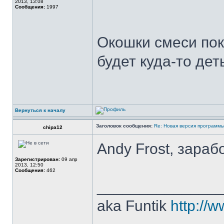
2013, 13:08
Сообщения:
1997
Окошки смеси пока
будет куда-то дет
Вернуться к началу
Заголовок сообщения:
Re: Новая версия программ
chipa12
Andy Frost, зараб
Зарегистрирован:
09 апр
2013, 12:50
Сообщения:
462
______________
aka Funtik
http://w