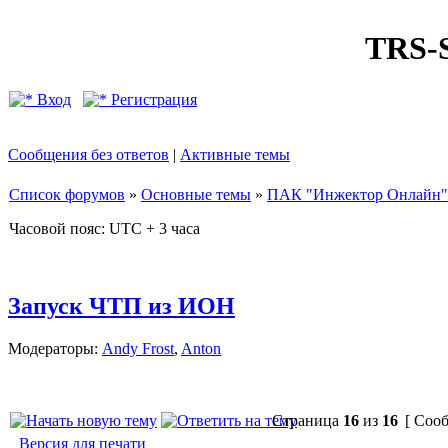
TRS
Вход
Регистрация
Сообщения без ответов
|
Активные темы
Список форумов
»
Основные темы
»
ПАК "Инжектор Онлайн"
Часовой пояс: UTC + 3 часа
Запуск ЧТП из ИОН
Модераторы:
Andy Frost
,
Anton
Страница
16
из
16
[ Сооб
Версия для печати