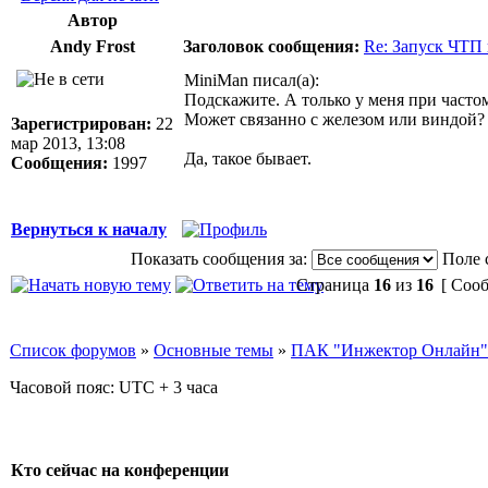
Автор
Andy Frost
Заголовок сообщения:
Re: Запуск ЧТП
MiniMan писал(а):
Подскажите. А только у меня при част
Может связанно с железом или виндой?
Зарегистрирован:
22
мар 2013, 13:08
Да, такое бывает.
Сообщения:
1997
Вернуться к началу
Показать сообщения за:
Поле 
Страница
16
из
16
[ Сооб
Список форумов
»
Основные темы
»
ПАК "Инжектор Онлайн"
Часовой пояс: UTC + 3 часа
Кто сейчас на конференции