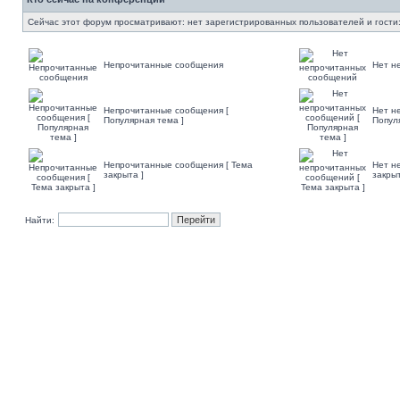
Сейчас этот форум просматривают: нет зарегистрированных пользователей и гости:
Непрочитанные сообщения
Нет н
Непрочитанные сообщения [
Нет н
Популярная тема ]
Попул
Непрочитанные сообщения [ Тема
Нет н
закрыта ]
закрыт
Найти: