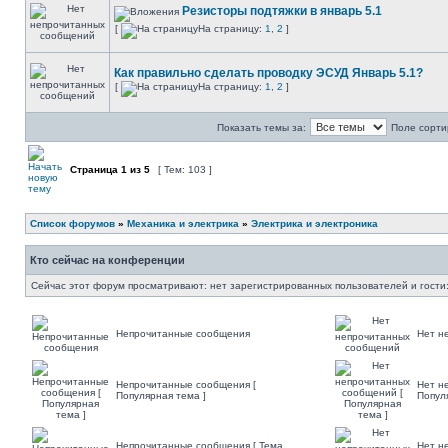
Резисторы подтяжки в январь 5.1
[
На страницу:
1
,
2
]
Как правильно сделать проводку ЭСУД Январь 5.1?
[
На страницу:
1
,
2
]
Показать темы за:
Поле сорти
Страница
1
из
5
[ Тем: 103 ]
Список форумов
»
Механика и электрика
»
Электрика и электроника
Кто сейчас на конференции
Сейчас этот форум просматривают: нет зарегистрированных пользователей и гости:
Непрочитанные сообщения
Нет н
Непрочитанные сообщения [
Нет н
Популярная тема ]
Попул
Непрочитанные сообщения [ Тема
Нет н