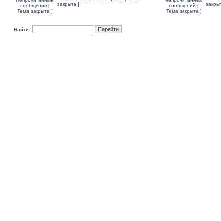
закрыта ]
закрыт
Найти: