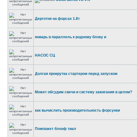
Дерготня на форсах 1.8т
январь в параллель к родному блоку и
НАСОС СЦ
Долгая прокрутка стартером перед запуском
Может обсудим свечи и систему зажигания в целом?
как вычислить производительность форсунки
Помпажет блооф тиал