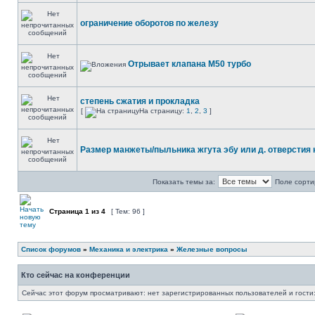
ограничение оборотов по железу
Отрывает клапана М50 турбо
степень сжатия и прокладка
[
На страницу:
1
,
2
,
3
]
Размер манжеты/пыльника жгута эбу или д. отверстия 
Показать темы за:
Поле сорти
Страница
1
из
4
[ Тем: 96 ]
Список форумов
»
Механика и электрика
»
Железные вопросы
Кто сейчас на конференции
Сейчас этот форум просматривают: нет зарегистрированных пользователей и гости: