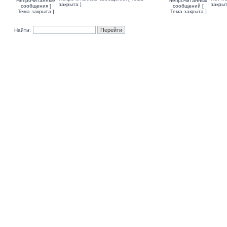
закрыта ]
закрыт
Найти: