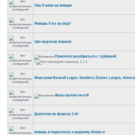
Эво 9 акпп на январе
Январь 5 trs на dsg?
про недоход поршня
Помогите разобраться с турбиной
[
На страницу:
1
,
2
]
Форсунки Renault Logan, Sandero, Duster, Largus, Almer
Фазы валов vw vr6
Дерготня на форсах 1.8т
январь в параллель к родному блоку и