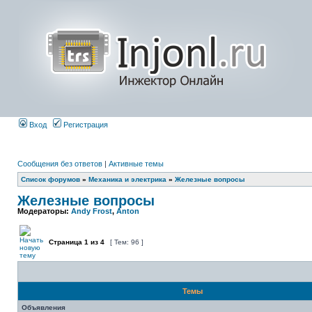
Вход
Регистрация
Сообщения без ответов
|
Активные темы
Список форумов
»
Механика и электрика
»
Железные вопросы
Железные вопросы
Модераторы:
Andy Frost
,
Anton
Страница
1
из
4
[ Тем: 96 ]
Темы
Объявления