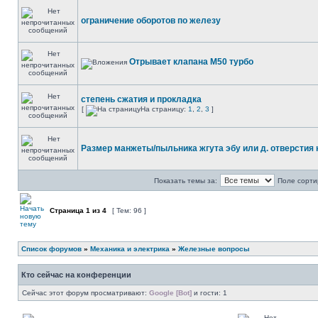
ограничение оборотов по железу
Отрывает клапана М50 турбо
степень сжатия и прокладка
[
На страницу:
1
,
2
,
3
]
Размер манжеты/пыльника жгута эбу или д. отверстия 
Показать темы за:
Поле сорти
Страница
1
из
4
[ Тем: 96 ]
Список форумов
»
Механика и электрика
»
Железные вопросы
Кто сейчас на конференции
Сейчас этот форум просматривают:
Google [Bot]
и гости: 1