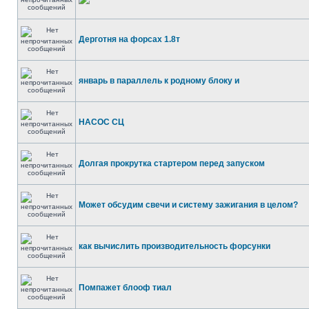
Дерготня на форсах 1.8т
январь в параллель к родному блоку и
НАСОС СЦ
Долгая прокрутка стартером перед запуском
Может обсудим свечи и систему зажигания в целом?
как вычислить производительность форсунки
Помпажет блооф тиал