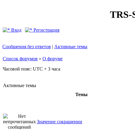
TRS
Вход
Регистрация
Сообщения без ответов
|
Активные темы
Список форумов
»
О форуме
Часовой пояс: UTC + 3 часа
Активные темы
Темы
Значение сокращении