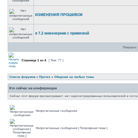
ИЗМЕНЕНИЯ ПРОШИВОК
я 7.2 инженерник с привязкой
Показать 
Страница
1
из
4
[ Тем: 77 ]
Список форумов
»
Прочее
»
Общение на любые темы
Кто сейчас на конференции
Сейчас этот форум просматривают: нет зарегистрированных пользователей и гости:
Непрочитанные сообщения
Непрочитанные сообщения [ Популярная тема ]