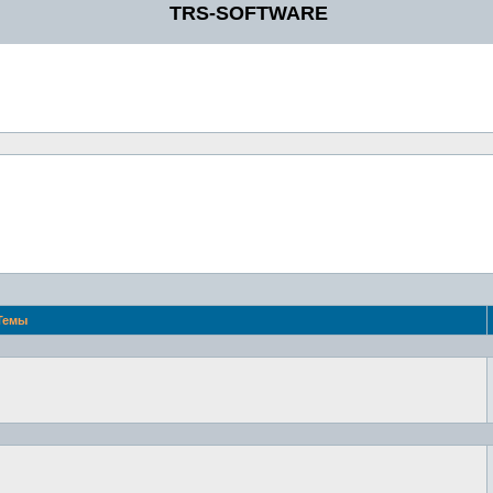
TRS-SOFTWARE
Темы