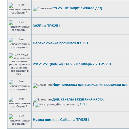
trs 251 не видит сигнала дад
3VZE на TRS251
Переключение прошивок trs 251
Иж 21251 (Комби) EPFV 2.0 Январь 7.2 TRS251
Ищу человека для написания прошивки для
Доп. каналы зажигания на Я5.
[
На страницу:
1
,
2
,
3
]
Нужна помощь, Celica на TRS251